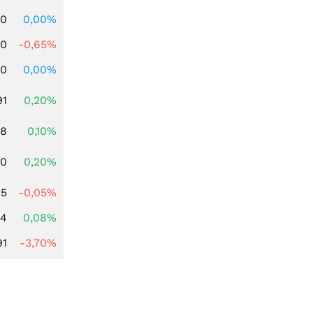
00
0,00%
00
-0,65%
00
0,00%
91
0,20%
28
0,10%
50
0,20%
05
-0,05%
14
0,08%
91
-3,70%