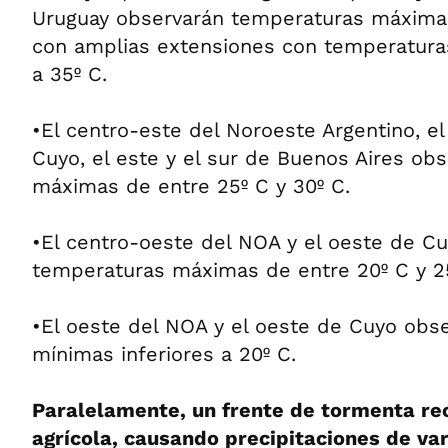
Uruguay observarán temperaturas máximas
con amplias extensiones con temperatur
a 35º C.
•El centro-este del Noroeste Argentino, e
Cuyo, el este y el sur de Buenos Aires ob
máximas de entre 25º C y 30º C.
•El centro-oeste del NOA y el oeste de C
temperaturas máximas de entre 20º C y 2
•El oeste del NOA y el oeste de Cuyo obs
mínimas inferiores a 20º C.
Paralelamente, un frente de tormenta rec
agrícola, causando precipitaciones de va