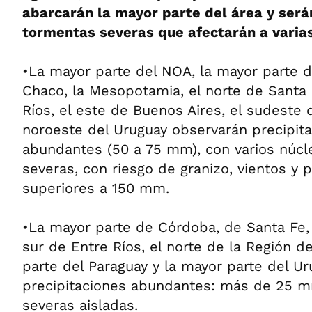
abarcarán la mayor parte del área y se
tormentas severas que afectarán a varia
•La mayor parte del NOA, la mayor parte d
Chaco, la Mesopotamia, el norte de Santa 
Ríos, el este de Buenos Aires, el sudeste 
noroeste del Uruguay observarán precipit
abundantes (50 a 75 mm), con varios núc
severas, con riesgo de granizo, vientos y 
superiores a 150 mm.
•La mayor parte de Córdoba, de Santa Fe, 
sur de Entre Ríos, el norte de la Región d
parte del Paraguay y la mayor parte del Ur
precipitaciones abundantes: más de 25 
severas aisladas.