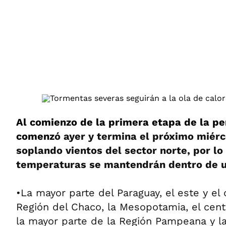
ÁMBITO DEBATE
Municipios
MEDIAKIT AMBITO DEBATE
URUGUAY
Al comienzo de la primera etapa de la pe
comenz
ó ayer y termina el próximo miérc
soplando vientos del sector norte, por lo
temperaturas se mantendrán dentro de un
•La mayor parte del Paraguay, el este y el 
Región del Chaco, la Mesopotamia, el cent
la mayor parte de la Región Pampeana y l