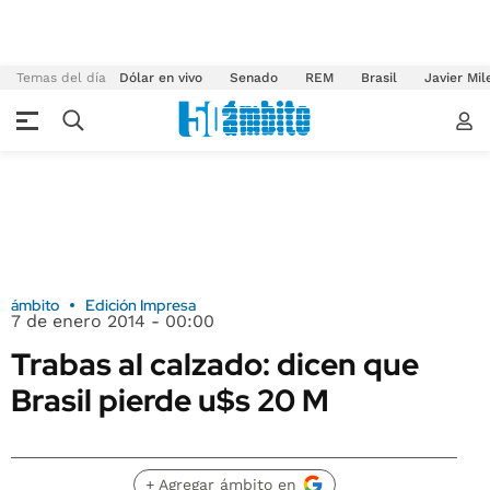
Temas del día
Dólar en vivo
Senado
REM
Brasil
Javier Mil
ámbito
Edición Impresa
7 de enero 2014 - 00:00
Trabas al calzado: dicen que
Brasil pierde u$s 20 M
+ Agregar ámbito en