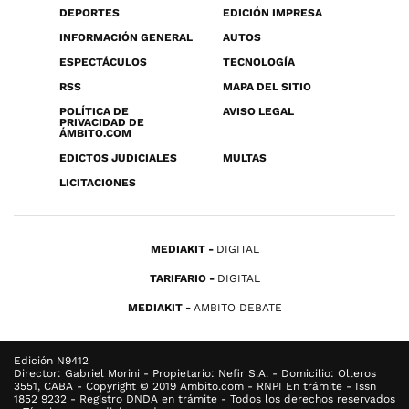
DEPORTES
EDICIÓN IMPRESA
INFORMACIÓN GENERAL
AUTOS
ESPECTÁCULOS
TECNOLOGÍA
RSS
MAPA DEL SITIO
POLÍTICA DE
AVISO LEGAL
PRIVACIDAD DE
ÁMBITO.COM
EDICTOS JUDICIALES
MULTAS
LICITACIONES
MEDIAKIT
DIGITAL
TARIFARIO
DIGITAL
MEDIAKIT
AMBITO DEBATE
Edición N9412
Director: Gabriel Morini - Propietario: Nefir S.A. - Domicilio: Olleros
3551, CABA - Copyright © 2019 Ambito.com - RNPI En trámite - Issn
1852 9232 - Registro DNDA en trámite - Todos los derechos reservados