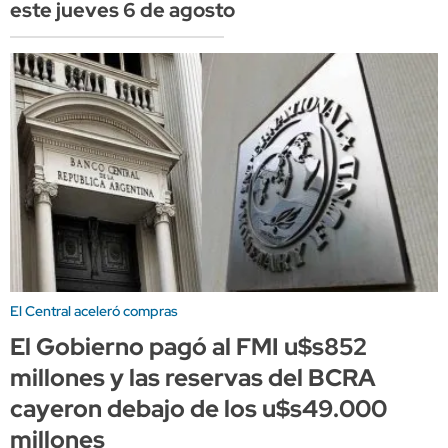
este jueves 6 de agosto
El Central aceleró compras
El Gobierno pagó al FMI u$s852
millones y las reservas del BCRA
cayeron debajo de los u$s49.000
millones