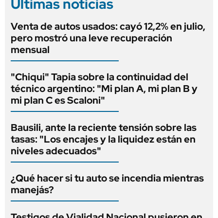
Últimas noticias
Venta de autos usados: cayó 12,2% en julio,
pero mostró una leve recuperación
mensual
"Chiqui" Tapia sobre la continuidad del
técnico argentino: "Mi plan A, mi plan B y
mi plan C es Scaloni"
Bausili, ante la reciente tensión sobre las
tasas: "Los encajes y la liquidez están en
niveles adecuados"
¿Qué hacer si tu auto se incendia mientras
manejás?
Testigos de Vialidad Nacional pusieron en