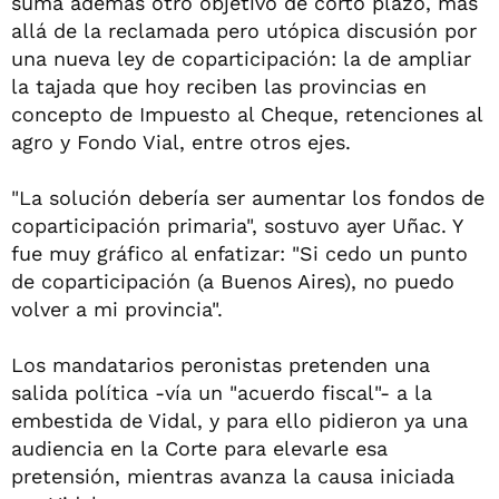
suma además otro objetivo de corto plazo, más
allá de la reclamada pero utópica discusión por
una nueva ley de coparticipación: la de ampliar
la tajada que hoy reciben las provincias en
concepto de Impuesto al Cheque, retenciones al
agro y Fondo Vial, entre otros ejes.
"La solución debería ser aumentar los fondos de
coparticipación primaria", sostuvo ayer Uñac. Y
fue muy gráfico al enfatizar: "Si cedo un punto
de coparticipación (a Buenos Aires), no puedo
volver a mi provincia".
Los mandatarios peronistas pretenden una
salida política -vía un "acuerdo fiscal"- a la
embestida de Vidal, y para ello pidieron ya una
audiencia en la Corte para elevarle esa
pretensión, mientras avanza la causa iniciada