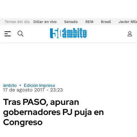
Temas del día
Dólar en vivo
Senado
REM
Brasil
Javier Mil
ámbito
Edición Impresa
17 de agosto 2017 - 23:23
Tras PASO, apuran
gobernadores PJ puja en
Congreso