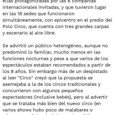
ellas protagonizadas por las 8 compañías
internacionales invitadas, y que tuvieron lugar
en las 18 sedes que funcionaron
simultáneamente, con epicentro en el predio del
Polo Circo, que cuenta con tres grandes carpas
y escenario al aire libre.
Se advirtió un público heterogéneo, aunque no
predominó lo familiar, mucho menos en las
funciones nocturnas y pese a que varios de los
espectáculos estaban recomendados a partir de
los 8 años. Sin embargo más de un despistado
al leer "Circo" creyó que la propuesta se
asemejaba a la de los circos tradicionales y
concurrieron con algunos pequeños
espectadores (inclusive bebés), pero al advertir
que se trataba más bien del nuevo circo (en
varios shows hubo poco de malabares o