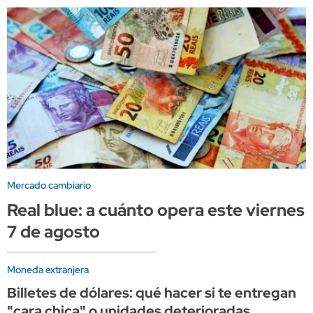
Mercado cambiario
Real blue: a cuánto opera este viernes
7 de agosto
Moneda extranjera
Billetes de dólares: qué hacer si te entregan
"cara chica" o unidades deterioradas