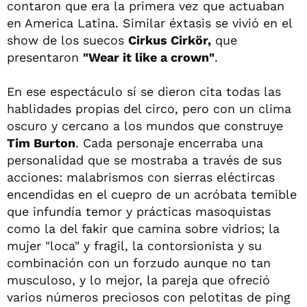
contaron que era la primera vez que actuaban
en America Latina. Similar éxtasis se vivió en el
show de los suecos
Cirkus Cirkör,
que
presentaron
"Wear it like a crown"
.
En ese espectáculo sí se dieron cita todas las
hablidades propias del circo, pero con un clima
oscuro y cercano a los mundos que construye
Tim Burton
. Cada personaje encerraba una
personalidad que se mostraba a través de sus
acciones: malabrismos con sierras eléctircas
encendidas en el cuepro de un acróbata temible
que infundía temor y prácticas masoquistas
como la del fakir que camina sobre vidrios; la
mujer "loca" y fragil, la contorsionista y su
combinación con un forzudo aunque no tan
musculoso, y lo mejor, la pareja que ofreció
varios números preciosos con pelotitas de ping