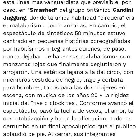
esta línea más vanguardista que previsible, por
caso, en
"Smashed"
del grupo británico
Gandini
Juggling
, donde la única habilidad "cirquera" era
el malabarismo con manzanas. En cambio, el
espectáculo de sintéticos 50 minutos estuvo
centrado en pequeñas histórias coreografíadas
por habilísimos integrantes quienes, de paso,
nunca dejaban de hacer sus malabarismos con
manzanas rojas que finalmente deglutieron y
arrojaron. Una estética lejana a la del circo, con
miembros vestidos de negro, traje y corbata
para hombres, tacos para las dos mujeres en
escena, con música de los años 20 y la rigidez
inicial del "five o clock tea". Conforme avanzó el
espectáculo, pasó la lucha de sexos, el amor, la
desestablización y hasta la alienación. Todo se
derrumbó en un final apocalíptico que el público
aplaudió de pie. Al cerrar, sus integrantes