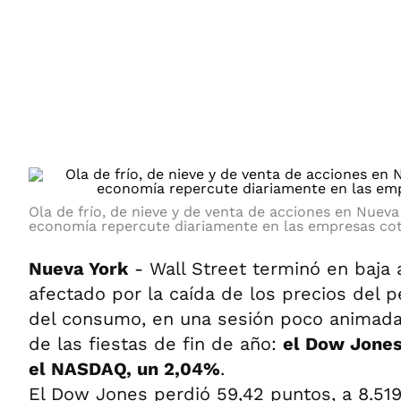
ÁMBITO DEBATE
Municipios
MEDIAKIT AMBITO DEBATE
URUGUAY
Ola de frío, de nieve y de venta de acciones en Nueva 
economía repercute diariamente en las empresas cot
Nueva York
- Wall Street terminó en baja 
afectado por la caída de los precios del p
del consumo, en una sesión poco animada
de las fiestas de fin de año:
el Dow Jones
el NASDAQ, un 2,04%
.
El Dow Jones perdió 59,42 puntos, a 8.519