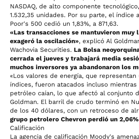
NASDAQ, de alto componente tecnológico, 
1.532,35 unidades. Por su parte, el índice
Poor's 500 cedió un 1,83%, a 871,63.
«Las transacciones se mantuvieron muy l
exageró la oscilación»
, explicó Al Goldma
Wachovia Securities.
La Bolsa neoyorquin
cerrada el jueves y trabajará media sesi
muchos inversores ya abandonaron los m
«Los valores de energía, que representan 
índices, fueron atacados incluso mientras 
petróleo caían, lo que afectó al conjunto
Goldman. El barril de crudo terminó en N
de los 40 dólares, con un retroceso de a
grupo petrolero Chevron perdió un 2,06%
Calificación
La agencia de calificación Moody's amenaz