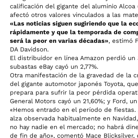
calificación del gigante del aluminio Alcoa
afectó otros valores vinculados a las mate
«Las noticias siguen sugiriendo que la e
rápidamente y que la temporada de compr
será la peor en varias décadas»
, estimó 
DA Davidson.
El distribuidor en línea Amazon perdió un 3
subastas eBay cayó un 2,77%.
Otra manifestación de la gravedad de la cr
del gigante automotor japonés Toyota, que
prepara para sufrir la peor pérdida operati
General Motors cayó un 21,60%; y Ford, un
«Hemos entrado en el período de fiestas.
alza observada habitualmente en Navidad,
no hay nadie en el mercado; no habrá diner
de fin de año», comentó Mace Blicksilver, 