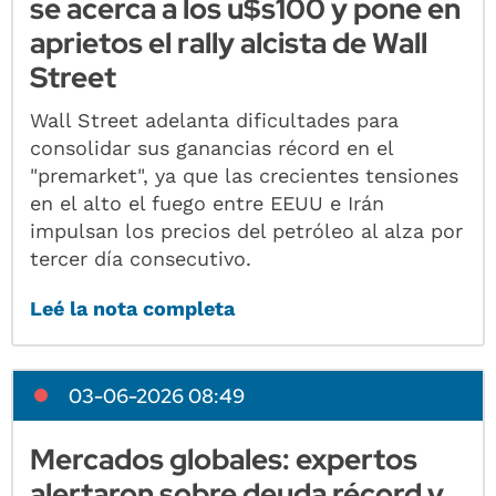
se acerca a los u$s100 y pone en
aprietos el rally alcista de Wall
Street
Wall Street adelanta dificultades para
consolidar sus ganancias récord en el
"premarket", ya que las crecientes tensiones
en el alto el fuego entre EEUU e Irán
impulsan los precios del petróleo al alza por
tercer día consecutivo.
Leé la nota completa
03-06-2026 08:49
Mercados globales: expertos
alertaron sobre deuda récord y