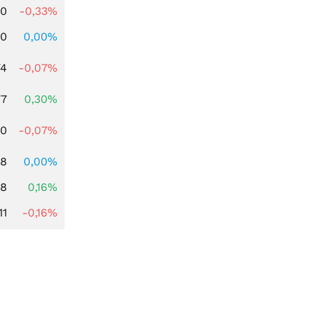
00
-0,33%
00
0,00%
74
-0,07%
77
0,30%
50
-0,07%
78
0,00%
88
0,16%
11
-0,16%