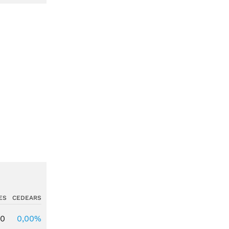
ES
CEDEARS
00
0,00%