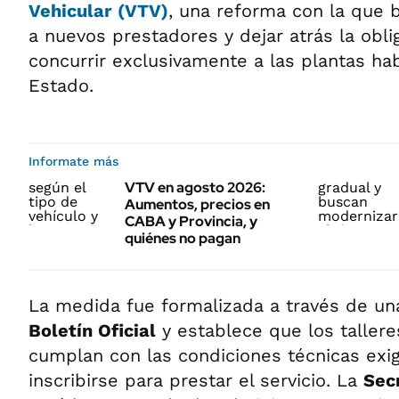
Vehicular
(
VTV
)
, una reforma con la que b
a nuevos prestadores y dejar atrás la obl
concurrir exclusivamente a las plantas hab
Estado.
Informate más
VTV en agosto 2026:
Aumentos, precios en
CABA y Provincia, y
quiénes no pagan
La medida fue formalizada a través de una
Boletín Oficial
y establece que los tallere
cumplan con las condiciones técnicas exi
inscribirse para prestar el servicio. La
Sec