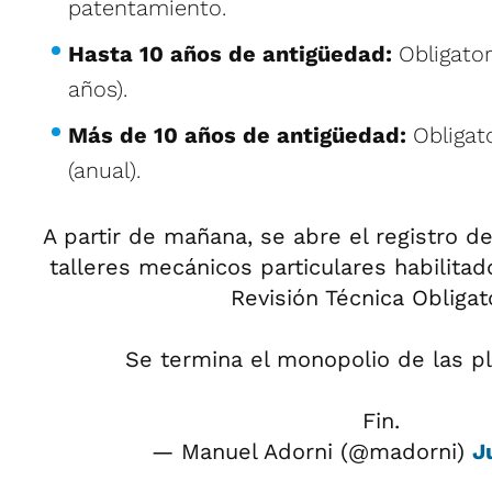
patentamiento.
Hasta 10 años de antigüedad:
Obligato
años).
Más de 10 años de antigüedad:
Obligat
(anual).
A partir de mañana, se abre el registro d
talleres mecánicos particulares habilitad
Revisión Técnica Obligato
Se termina el monopolio de las p
Fin.
— Manuel Adorni (@madorni)
J