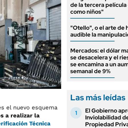
de la tercera películ
como niños"
"Otello", o el arte de
audible la manipulac
Mercados: el dólar m
se desacelera y el rie
se encamina a un au
semanal de 9%
Las más leídas
es el nuevo esquema
El Gobierno apr
s a realizar la
Inviolabilidad de
rificación Técnica
Propiedad Priv