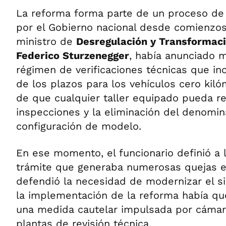
La reforma forma parte de un proceso d
por el Gobierno nacional desde comienzos
ministro de
Desregulación y Transformac
Federico Sturzenegger
, había anunciado m
régimen de verificaciones técnicas que in
de los plazos para los vehículos cero kilóm
de que cualquier taller equipado pueda rea
inspecciones y la eliminación del denomi
configuración de modelo.
En ese momento, el funcionario definió a
trámite que generaba numerosas quejas en
defendió la necesidad de modernizar el s
la implementación de la reforma había 
una medida cautelar impulsada por cámara
plantas de revisión técnica.