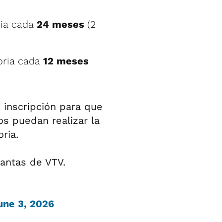
ria cada
24 meses
(2
oria cada
12 meses
e inscripción para que
os puedan realizar la
ria.
lantas de VTV.
une 3, 2026