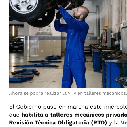
Ahora se podrá realizar la VTV en talleres mecánicos.
El Gobierno puso en marcha este miércol
que
habilita a talleres mecánicos privado
Revisión Técnica Obligatoria (RTO)
y la
Ve