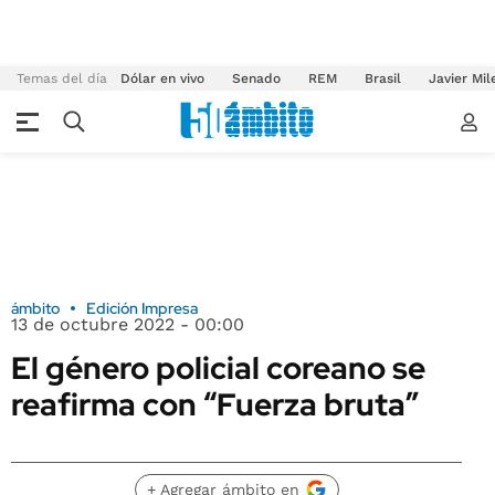
Temas del día
Dólar en vivo
Senado
REM
Brasil
Javier Mil
ámbito
Edición Impresa
13 de octubre 2022 - 00:00
El género policial coreano se
reafirma con “Fuerza bruta”
+ Agregar ámbito en