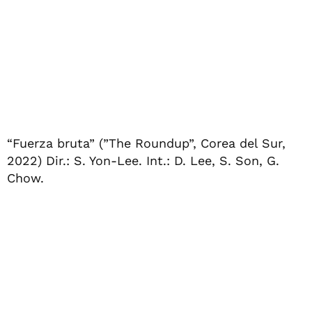
“Fuerza bruta” (”The Roundup”, Corea del Sur,
2022) Dir.: S. Yon-Lee. Int.: D. Lee, S. Son, G.
Chow.