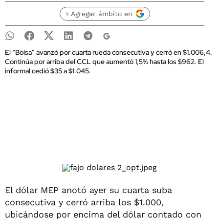
+ Agregar ámbito en
El “Bolsa” avanzó por cuarta rueda consecutiva y cerró en $1.006,4.
Continúa por arriba del CCL que aumentó 1,5% hasta los $962. El
informal cedió $35 a $1.045.
El dólar MEP anotó ayer su cuarta suba
consecutiva y cerró arriba los $1.000,
ubicándose por encima del dólar contado con