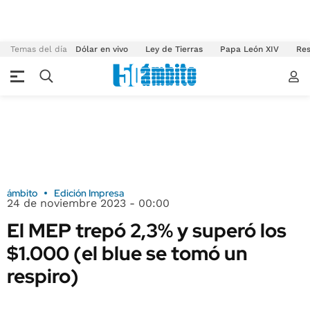
Temas del día
Dólar en vivo
Ley de Tierras
Papa León XIV
Res
ámbito
Edición Impresa
24 de noviembre 2023 - 00:00
El MEP trepó 2,3% y superó los
$1.000 (el blue se tomó un
respiro)