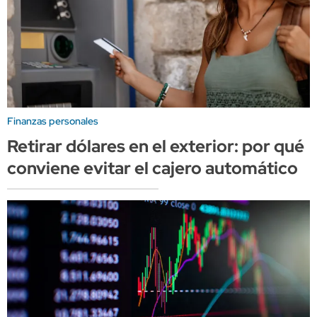
Finanzas personales
Retirar dólares en el exterior: por qué
conviene evitar el cajero automático