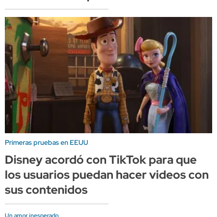
Primeras pruebas en EEUU
Disney acordó con TikTok para que
los usuarios puedan hacer videos con
sus contenidos
Un amor inesperado