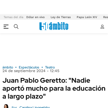
Temas del día
Dólar en vivo
Ley de Tierras
Papa León XIV
Res
ámbito
Espectáculos
Teatro
24 de septiembre 2024 - 12:45
Juan Pablo Geretto: "Nadie
aportó mucho para la educación
a largo plazo"
Carolina Liponetzky
Por