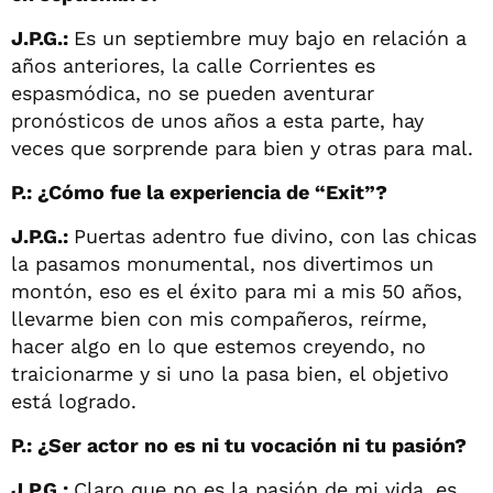
J.P.G.:
Es un septiembre muy bajo en relación a
años anteriores, la calle Corrientes es
espasmódica, no se pueden aventurar
pronósticos de unos años a esta parte, hay
veces que sorprende para bien y otras para mal.
P.: ¿Cómo fue la experiencia de “Exit”?
J.P.G.:
Puertas adentro fue divino, con las chicas
la pasamos monumental, nos divertimos un
montón, eso es el éxito para mi a mis 50 años,
llevarme bien con mis compañeros, reírme,
hacer algo en lo que estemos creyendo, no
traicionarme y si uno la pasa bien, el objetivo
está logrado.
P.: ¿Ser actor no es ni tu vocación ni tu pasión?
J.P.G.:
Claro que no es la pasión de mi vida, es