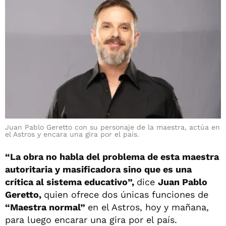
Juan Pablo Geretto con su personaje de la maestra, actúa en
el Astros y encara una gira por el país.
“La obra no habla del problema de esta maestra
autoritaria y masificadora sino que es una
crítica al
sistema educativo”,
dice
Juan Pablo
Geretto,
quien ofrece dos únicas funciones de
“Maestra normal”
en el Astros, hoy y mañana,
para luego encarar una gira por el país.