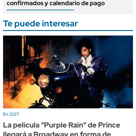
confirmados y calendario de pago
Te puede interesar
En 2027
La película "Purple Rain" de Prince
llegará a Broadway en forma de