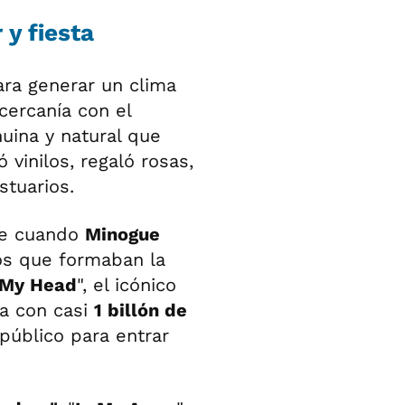
y fiesta
ra generar un clima
cercanía con el
nuina y natural que
 vinilos, regaló rosas,
stuarios.
ue cuando
Minogue
los que formaban la
f My Head
", el icónico
ta con casi
1 billón de
 público para entrar