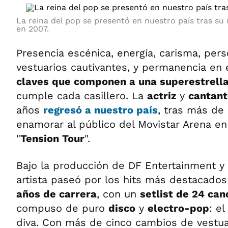
La reina del pop se presentó en nuestro país tras su ú
en 2007.
Presencia escénica, energía, carisma, pers
vestuarios cautivantes, y permanencia en 
claves que componen a una superestrell
cumple cada casillero. La
actriz
y
cantant
años
regresó a nuestro país
, tras más de
enamorar al público del Movistar Arena en
"
Tension Tour
".
Bajo la producción de DF Entertainment y
artista paseó por los hits más destacad
años de carrera
, con un
setlist de 24 can
compuso de puro
disco
y
electro-pop
: el
diva. Con más de cinco cambios de vestuar