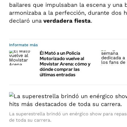
bailares que impulsaban la escena y una
armonizaba a la perfección, durante dos h
declaró una
verdadera fiesta
.
Informate más
Él Mató a un Policía
Motorizado vuelve al
Movistar Arena: cómo y
dónde comprar las
últimas entradas
La superestrella brindó un enérgico show para repas
de toda su carrera.