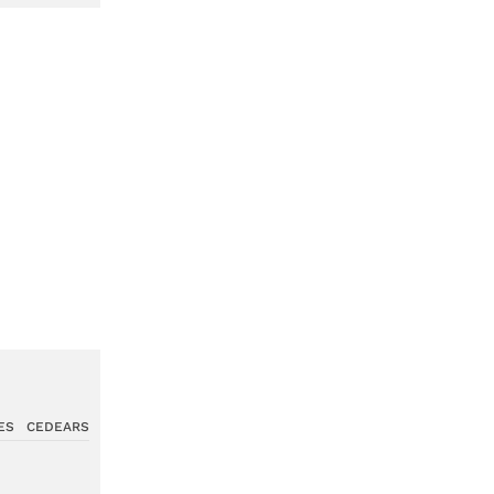
ES
CEDEARS