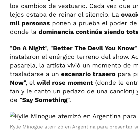
los cambios de vestuario. Cada vez que u
lejos estaba de reinar el silencio. La
ovaci
mil personas
ponen a prueba el poder de l
donde la
dominancia continúa siendo tot
"
On A Night
", "
Better The Devil You Know
"
instalaron el enérgico terreno del show. 
pasarela, la artista vivió un momento de m
trasladarse a un
escenario trasero
para p
Now
", el
wild rose moment
(donde le entr
fan y le cantó un pedazo de una canción) y
de "
Say Something
".
Kylie Minogue aterrizó en Argentina para presentar su