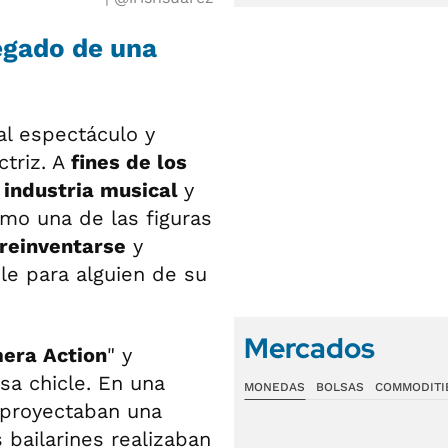
legado de una
l espectáculo y
triz. A
fines de los
industria musical
y
mo una de las figuras
reinventarse
y
le para alguien de su
Mercados
era Action
" y
sa chicle. En una
MONEDAS
BOLSAS
COMMODITI
 proyectaban una
bailarines realizaban