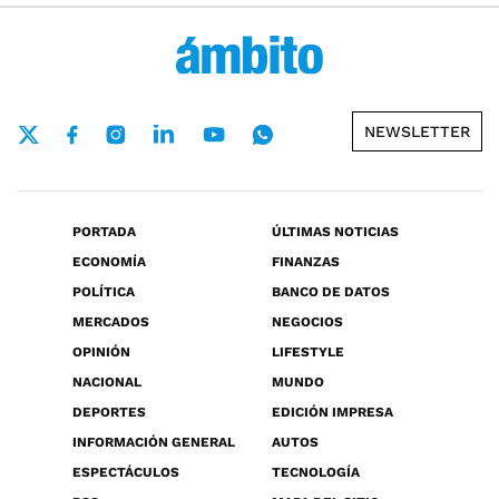
NEWSLETTER
PORTADA
ÚLTIMAS NOTICIAS
ECONOMÍA
FINANZAS
POLÍTICA
BANCO DE DATOS
MERCADOS
NEGOCIOS
OPINIÓN
LIFESTYLE
NACIONAL
MUNDO
DEPORTES
EDICIÓN IMPRESA
INFORMACIÓN GENERAL
AUTOS
ESPECTÁCULOS
TECNOLOGÍA