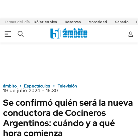
Temas del día
Dólar en vivo
Reservas
Morosidad
Senado
I
ámbito
Espectáculos
Televisión
19 de julio 2024 - 15:30
Se confirmó quién será la nueva
conductora de Cocineros
Argentinos: cuándo y a qué
hora comienza