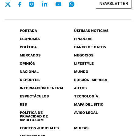
NEWSLETTER
PORTADA
ÚLTIMAS NOTICIAS
ECONOMÍA
FINANZAS
POLÍTICA
BANCO DE DATOS
MERCADOS
NEGOCIOS
OPINIÓN
LIFESTYLE
NACIONAL
MUNDO
DEPORTES
EDICIÓN IMPRESA
INFORMACIÓN GENERAL
AUTOS
ESPECTÁCULOS
TECNOLOGÍA
RSS
MAPA DEL SITIO
POLÍTICA DE
AVISO LEGAL
PRIVACIDAD DE
ÁMBITO.COM
EDICTOS JUDICIALES
MULTAS