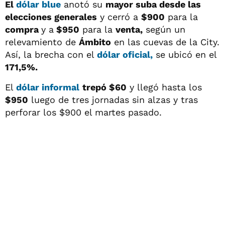
El
dólar blue
anotó su
mayor suba desde las
elecciones generales
y cerró a
$900
para la
compra
y a
$950
para la
venta,
según un
relevamiento de
Ámbito
en las cuevas de la City.
Así, la brecha con el
dólar oficial,
se ubicó en el
171,5%.
El
dólar informal
trepó $60
y llegó hasta los
$950
luego de tres jornadas sin alzas y tras
perforar los $900 el martes pasado.