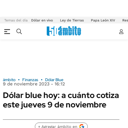
Temas del día
Dólar en vivo
Ley de Tierras
Papa León XIV
Res
ámbito
Finanzas
Dólar Blue
9 de noviembre 2023 - 16:12
Dólar blue hoy: a cuánto cotiza
este jueves 9 de noviembre
+ Agregar ámbito en