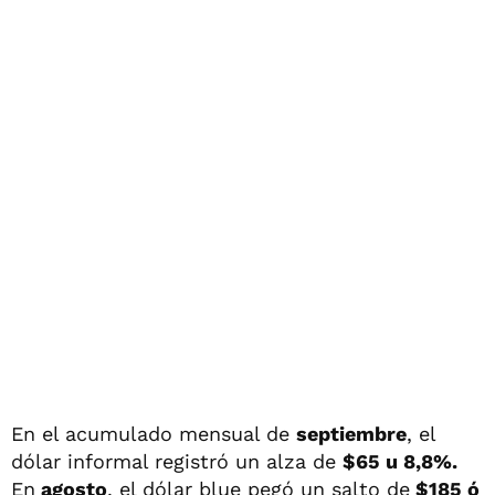
En el acumulado mensual de
septiembre
, el
dólar informal registró un alza de
$65 u 8,8%.
En
agosto
, el dólar blue pegó un salto de
$185 ó