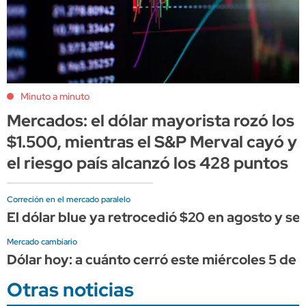
Minuto a minuto
Mercados: el dólar mayorista rozó los
$1.500, mientras el S&P Merval cayó y
el riesgo país alcanzó los 428 puntos
Correción en el mercado paralelo
El dólar blue ya retrocedió $20 en agosto y se a
Mercado cambiario
Dólar hoy: a cuánto cerró este miércoles 5 de 
Otras noticias