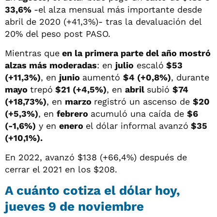
33,6%
-el alza mensual más importante desde
abril de 2020 (+41,3%)- tras la devaluación del
20% del peso post PASO.
Mientras que
en la primera parte del año mostró
alzas más moderadas
: en
julio
escaló
$53
(+11,3%)
, en
junio
aumentó
$4 (+0,8%)
, durante
mayo
trepó
$21 (+4,5%)
, en
abril
subió
$74
(+18,73%)
, en
marzo
registró un ascenso de
$20
(+5,3%)
, en
febrero
acumuló una caída de
$6
(-1,6%)
y en
enero
el dólar informal avanzó
$35
(+10,1%).
En 2022, avanzó $138 (+66,4%) después de
cerrar el 2021 en los $208.
A cuánto cotiza el dólar hoy,
jueves 9 de noviembre