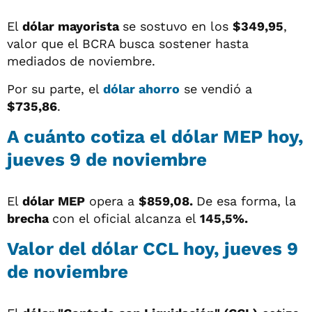
El
dólar mayorista
se sostuvo en los
$349,95
,
valor que el BCRA busca sostener hasta
mediados de noviembre.
Por su parte, el
dólar ahorro
se vendió a
$735,86
.
A cuánto cotiza el dólar MEP hoy,
jueves 9 de noviembre
El
dólar MEP
opera a
$859,08.
De esa forma, la
brecha
con el oficial alcanza el
145,5%.
Valor del dólar CCL hoy, jueves 9
de noviembre