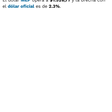
el
dólar oficial
es de
2.3%
.