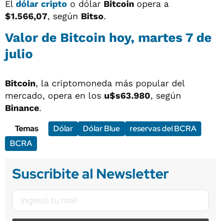
El
dólar cripto
o dólar
Bitcoin
opera a
$1.566,07
, según
Bitso
.
Valor de Bitcoin hoy, martes 7 de
julio
Bitcoin
, la criptomoneda más popular del
mercado, opera en los
u$s63.980
, según
Binance
.
Temas
Dólar
Dólar Blue
reservas del BCRA
BCRA
Suscribite al Newsletter