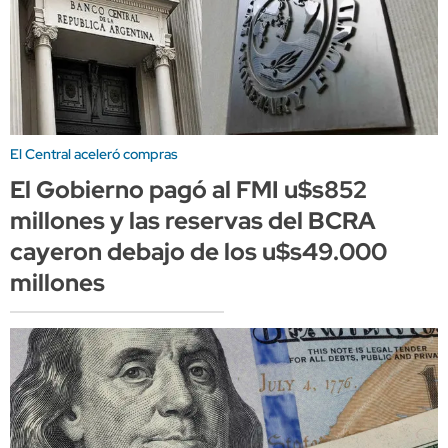
El Central aceleró compras
El Gobierno pagó al FMI u$s852
millones y las reservas del BCRA
cayeron debajo de los u$s49.000
millones