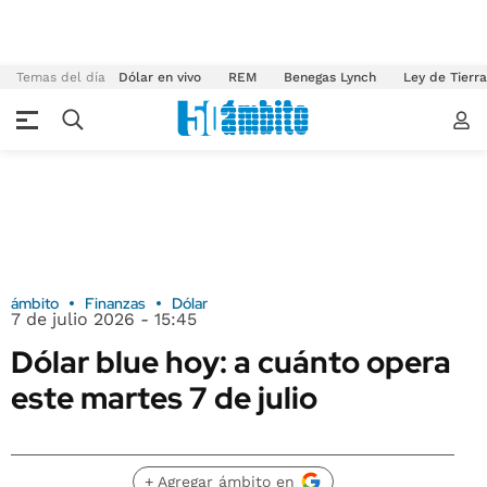
Temas del día
Dólar en vivo
REM
Benegas Lynch
Ley de Tierr
ámbito
Finanzas
Dólar
7 de julio 2026 - 15:45
Dólar blue hoy: a cuánto opera
este martes 7 de julio
+ Agregar ámbito en