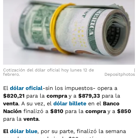
Cotización del dólar oficial hoy lunes 12 de
febrero.
Depositphotos
El
dólar oficial
-sin los impuestos- opera a
$820,21
para la
compra
y a
$879,33
para la
venta
. A su vez, el
dólar billete
en el
Banco
Nación
finalizó a
$810
para la
compra
y a
$850
para la
venta
.
El
dólar blue
, por su parte, finalizó la semana