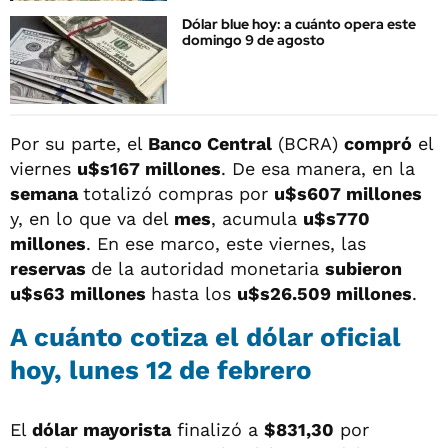
Dólar blue hoy: a cuánto opera este
domingo 9 de agosto
Por su parte, el
Banco Central
(BCRA)
compró
el
viernes
u$s167 millones
. De esa manera, en la
semana
totalizó compras por
u$s607 millones
y, en lo que va del
mes
, acumula
u$s770
millones
. En ese marco, este viernes, las
reservas
de la autoridad monetaria
subieron
u$s63 millones
hasta los
u$s26.509 millones
.
A cuánto cotiza el dólar oficial
hoy, lunes 12 de febrero
El
dólar mayorista
finalizó a
$831,30
por