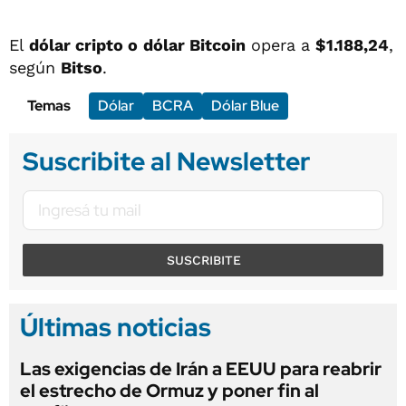
El
dólar cripto o
dólar Bitcoin
opera a
$1.188,24
,
según
Bitso
.
Temas
Dólar
BCRA
Dólar Blue
Suscribite al Newsletter
SUSCRIBITE
Últimas noticias
Las exigencias de Irán a EEUU para reabrir
el estrecho de Ormuz y poner fin al