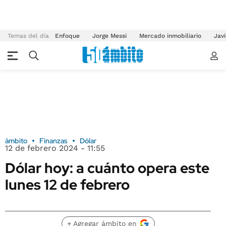
Temas del día
Enfoque
Jorge Messi
Mercado inmobiliario
Javi
ámbito
Finanzas
Dólar
12 de febrero 2024 - 11:55
Dólar hoy: a cuánto opera este
lunes 12 de febrero
+ Agregar ámbito en