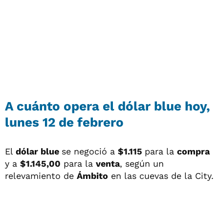
A cuánto opera el dólar blue hoy,
lunes 12 de febrero
El
dólar blue
se negoció a
$1.115
para la
compra
y a
$1.145,00
para la
venta
, según un
relevamiento de
Ámbito
en las cuevas de la City.