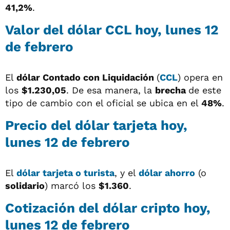
41,2%
.
Valor del dólar CCL hoy, lunes 12
de febrero
El
dólar
Contado con Liquidación
(
CCL
) opera en
los
$1.230,05
. De esa manera, la
brecha
de este
tipo de cambio con el oficial se ubica en el
48%
.
Precio del dólar tarjeta hoy,
lunes 12 de febrero
El
dólar tarjeta o turista
, y el
dólar ahorro
(o
solidario
) marcó los
$1.360
.
Cotización del dólar cripto hoy,
lunes 12 de febrero