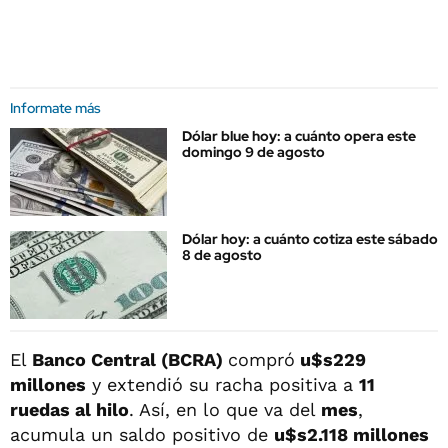
Informate más
Dólar blue hoy: a cuánto opera este
domingo 9 de agosto
Dólar hoy: a cuánto cotiza este sábado
8 de agosto
El
Banco Central (BCRA)
compró
u$s229
millones
y extendió su racha positiva a
11
ruedas al hilo
. Así, en lo que va del
mes
,
acumula un saldo positivo de
u$s2.118 millones