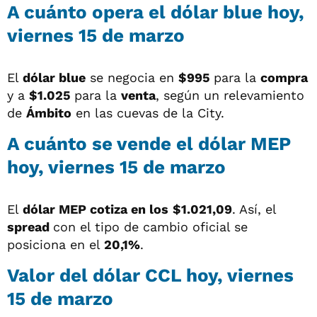
A cuánto opera el dólar blue hoy,
viernes 15 de marzo
El
dólar blue
se negocia en
$995
para la
compra
y a
$1.025
para la
venta
, según un relevamiento
de
Ámbito
en las cuevas de la City.
A cuánto se vende el dólar MEP
hoy, viernes 15 de marzo
El
dólar MEP cotiza en los
$1.021,09
. Así, el
spread
con el tipo de cambio oficial se
posiciona en el
20,1%
.
Valor del dólar CCL hoy, viernes
15 de marzo