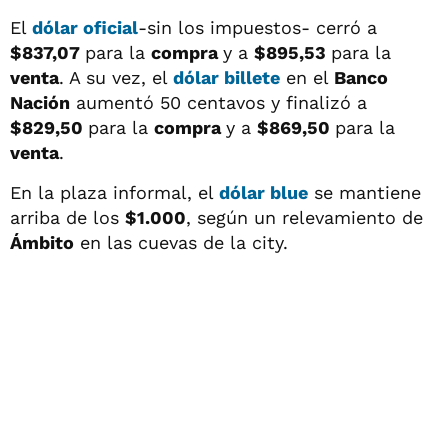
El
dólar oficial
-sin los impuestos- cerró a
$837,07
para la
compra
y a
$895,53
para la
venta
. A su vez, el
dólar billete
en el
Banco
Nación
aumentó 50 centavos y finalizó a
$829,50
para la
compra
y a
$869,50
para la
venta
.
En la plaza informal, el
dólar blue
se mantiene
arriba de los
$1.000
, según un relevamiento de
Ámbito
en las cuevas de la city.