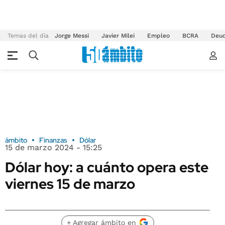
Temas del día
Jorge Messi
Javier Milei
Empleo
BCRA
Deu
ámbito
Finanzas
Dólar
15 de marzo 2024 - 15:25
Dólar hoy: a cuánto opera este
viernes 15 de marzo
+ Agregar ámbito en