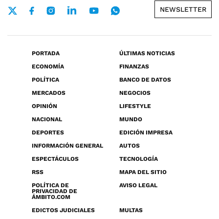
NEWSLETTER
PORTADA
ÚLTIMAS NOTICIAS
ECONOMÍA
FINANZAS
POLÍTICA
BANCO DE DATOS
MERCADOS
NEGOCIOS
OPINIÓN
LIFESTYLE
NACIONAL
MUNDO
DEPORTES
EDICIÓN IMPRESA
INFORMACIÓN GENERAL
AUTOS
ESPECTÁCULOS
TECNOLOGÍA
RSS
MAPA DEL SITIO
POLÍTICA DE
AVISO LEGAL
PRIVACIDAD DE
ÁMBITO.COM
EDICTOS JUDICIALES
MULTAS