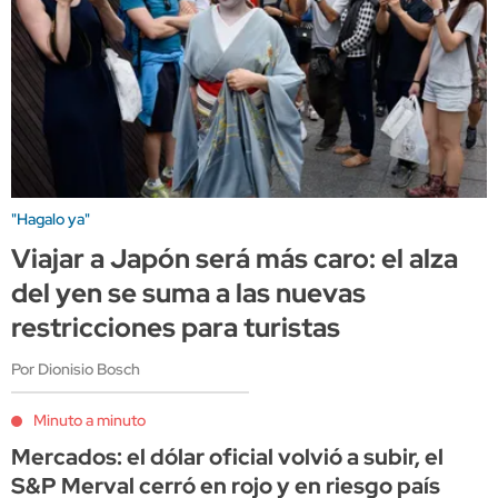
"Hagalo ya"
Viajar a Japón será más caro: el alza
del yen se suma a las nuevas
restricciones para turistas
Por Dionisio Bosch
Minuto a minuto
Mercados: el dólar oficial volvió a subir, el
S&P Merval cerró en rojo y en riesgo país