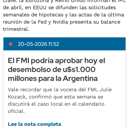
clave. la Eurozona y Reino Unido informan el IPC
de abril, en EEUU se difunden las solicitudes
semanales de hipotecas y las actas de la última
reunión de la Fed y Nvidia presenta su balance
trimestral.
20-05-2026 11:52
El FMI podría aprobar hoy el
desembolso de u$s1.000
millones para la Argentina
Vale recordar que la vocera del FMI, Julie
Kozack, confirmó que esta semana se
discutirá el caso local en el calendario
oficial.
Lee la nota completa