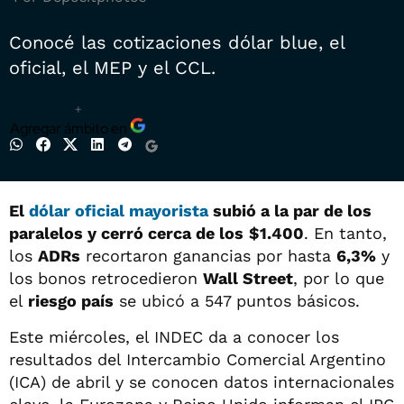
Conocé las cotizaciones dólar blue, el
oficial, el MEP y el CCL.
+
Agregar ámbito en
El
dólar oficial mayorista
subió a la par de los
paralelos y cerró cerca de los
$1.400
. En tanto,
los
ADRs
recortaron ganancias por hasta
6,3%
y
los bonos retrocedieron
Wall Street
, por lo que
el
riesgo país
se ubicó a 547 puntos básicos.
Este miércoles, el INDEC da a conocer los
resultados del Intercambio Comercial Argentino
(ICA) de abril y se conocen datos internacionales