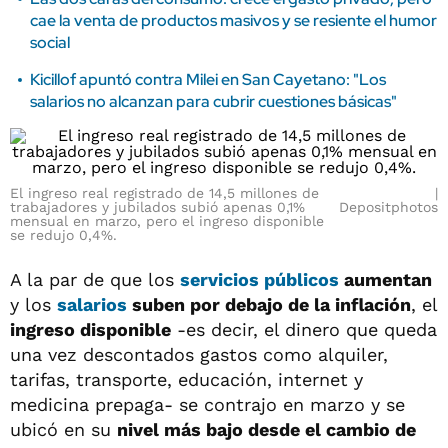
cae la venta de productos masivos y se resiente el humor
social
Kicillof apuntó contra Milei en San Cayetano: "Los
salarios no alcanzan para cubrir cuestiones básicas"
El ingreso real registrado de 14,5 millones de
trabajadores y jubilados subió apenas 0,1%
Depositphotos
mensual en marzo, pero el ingreso disponible
se redujo 0,4%.
A la par de que los
servicios públicos
aumentan
y los
salarios
suben por debajo de la inflación
, el
ingreso disponible
-es decir, el dinero que queda
una vez descontados gastos como alquiler,
tarifas, transporte, educación, internet y
medicina prepaga- se contrajo en marzo y se
ubicó en su
nivel más bajo desde el cambio de