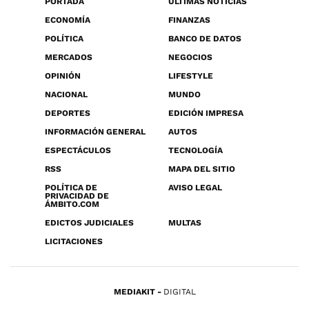
PORTADA
ÚLTIMAS NOTICIAS
ECONOMÍA
FINANZAS
POLÍTICA
BANCO DE DATOS
MERCADOS
NEGOCIOS
OPINIÓN
LIFESTYLE
NACIONAL
MUNDO
DEPORTES
EDICIÓN IMPRESA
INFORMACIÓN GENERAL
AUTOS
ESPECTÁCULOS
TECNOLOGÍA
RSS
MAPA DEL SITIO
POLÍTICA DE
AVISO LEGAL
PRIVACIDAD DE
ÁMBITO.COM
EDICTOS JUDICIALES
MULTAS
LICITACIONES
MEDIAKIT
DIGITAL