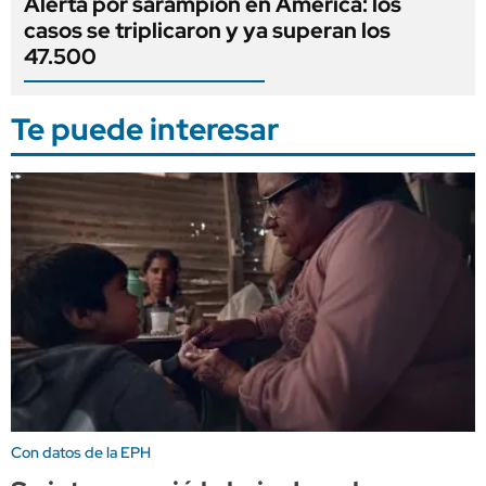
Alerta por sarampión en América: los
casos se triplicaron y ya superan los
47.500
Te puede interesar
Con datos de la EPH