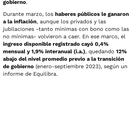
gobierno
.
Durante marzo, los
haberes públicos le ganaron
a la inflación
, aunque los privados y las
jubilaciones -tanto mínimas con bono como las
no mínimas- volvieron a caer. En ese marco, el
ingreso disponible registrado cayó 0,4%
mensual y 1,9% interanual (i.a.)
, quedando
12%
abajo del nivel promedio previo a la transición
de gobierno
(enero-septiembre 2023), según un
informe de Equilibra.