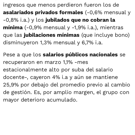
ingresos que menos perdieron fueron los de
asalariados privados formales
(-0,6% mensual y
-0,8% i.a.) y los
jubilados que no cobran la
mínima
(-0,9% mensual y -1,9% i.a.), mientras
que las
jubilaciones mínimas
(que incluye bono)
disminuyeron 1,3% mensual y 6,7% i.a.
Pese a que los
salarios públicos nacionales
se
recuperaron en marzo 1,1% -mes
estacionalmente alto por suba del salario
docente-, cayeron 4% i.a y aún se mantiene
25,9% por debajo del promedio previo al cambio
de gestión. Es, por amplio margen, el grupo con
mayor deterioro acumulado.