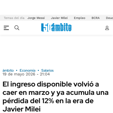
Temas del día
Jorge Messi
Javier Milei
Empleo
BCRA
Deu
ámbito
Economía
Salarios
19 de mayo 2026 - 21:04
El ingreso disponible volvió a
caer en marzo y ya acumula una
pérdida del 12% en la era de
Javier Milei