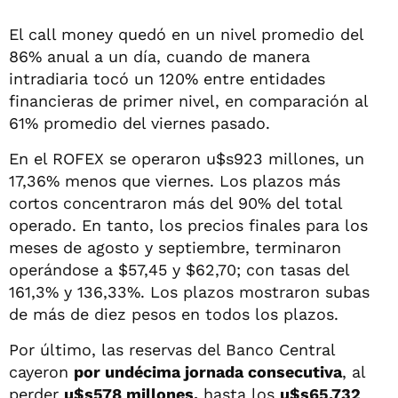
El call money quedó en un nivel promedio del
86% anual a un día, cuando de manera
intradiaria tocó un 120% entre entidades
financieras de primer nivel, en comparación al
61% promedio del viernes pasado.
En el ROFEX se operaron u$s923 millones, un
17,36% menos que viernes. Los plazos más
cortos concentraron más del 90% del total
operado. En tanto, los precios finales para los
meses de agosto y septiembre, terminaron
operándose a $57,45 y $62,70; con tasas del
161,3% y 136,33%. Los plazos mostraron subas
de más de diez pesos en todos los plazos.
Por último, las reservas del Banco Central
cayeron
por undécima jornada consecutiva
, al
perder
u$s578 millones,
hasta los
u$s65.732