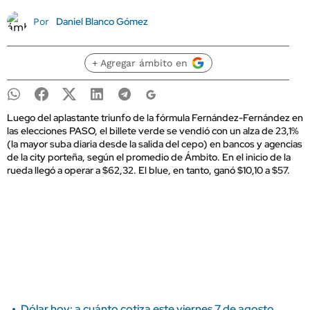
Daniel Blanco Gómez
Por
+ Agregar ámbito en
Luego del aplastante triunfo de la fórmula Fernández-Fernández en
las elecciones PASO, el billete verde se vendió con un alza de 23,1%
(la mayor suba diaria desde la salida del cepo) en bancos y agencias
de la city porteña, según el promedio de Ámbito. En el inicio de la
rueda llegó a operar a $62,32. El blue, en tanto, ganó $10,10 a $57.
Dólar hoy: a cuánto cotiza este viernes 7 de agosto