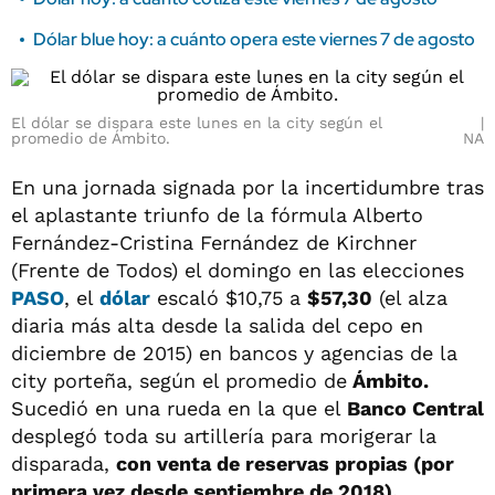
Dólar blue hoy: a cuánto opera este viernes 7 de agosto
El dólar se dispara este lunes en la city según el
promedio de Ámbito.
NA
En una jornada signada por la incertidumbre tras
el aplastante triunfo de la fórmula Alberto
Fernández-Cristina Fernández de Kirchner
(Frente de Todos) el domingo en las elecciones
PASO
, el
dólar
escaló $10,75 a
$57,30
(el alza
diaria más alta desde la salida del cepo en
diciembre de 2015) en bancos y agencias de la
city porteña, según el promedio de
Ámbito.
Sucedió en una rueda en la que el
Banco Central
desplegó toda su artillería para morigerar la
disparada,
con venta de reservas propias (por
primera vez desde septiembre de 2018),