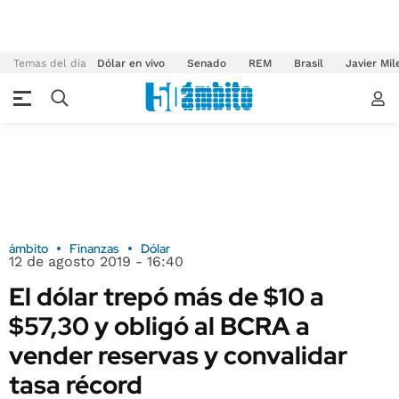
Temas del día
Dólar en vivo
Senado
REM
Brasil
Javier Mil
ámbito
Finanzas
Dólar
12 de agosto 2019 - 16:40
El dólar trepó más de $10 a
$57,30 y obligó al BCRA a
vender reservas y convalidar
tasa récord