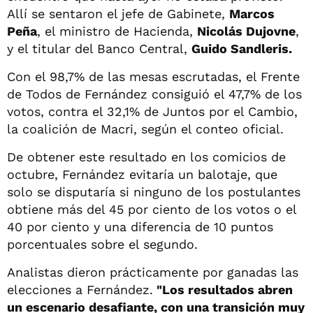
Allí se sentaron el jefe de Gabinete,
Marcos
Peña
, el ministro de Hacienda,
Nicolás Dujovne
,
y el titular del Banco Central,
Guido Sandleris.
Con el 98,7% de las mesas escrutadas, el Frente
de Todos de Fernández consiguió el 47,7% de los
votos, contra el 32,1% de Juntos por el Cambio,
la coalición de Macri, según el conteo oficial.
De obtener este resultado en los comicios de
octubre, Fernández evitaría un balotaje, que
solo se disputaría si ninguno de los postulantes
obtiene más del 45 por ciento de los votos o el
40 por ciento y una diferencia de 10 puntos
porcentuales sobre el segundo.
Analistas dieron prácticamente por ganadas las
elecciones a Fernández.
"Los resultados abren
un escenario desafiante, con una transición muy