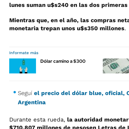
lunes suman u$s240 en las dos primeras
Mientras que, en el año, las compras net
monetaria trepan unos u$s350 millones
.
Informate más
Dólar camino a $300
Seguí
el precio del dólar blue, oficial
Argentina
Durante esta rueda,
la autoridad monetar
$710.807 millones de pesosen Letras de Li