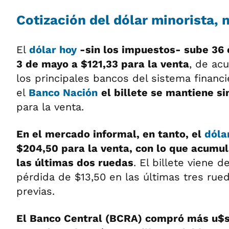
Cotización del dólar minorista,
El
dólar hoy
-sin los impuestos- sube 36
3 de mayo a $121,33 para la venta
, de ac
los principales bancos del sistema financ
el
Banco Nación
el billete se mantiene s
para la venta.
En el mercado informal, en tanto, el
dóla
$204,50 para la venta, con lo que acumu
las últimas dos ruedas
. El billete viene 
pérdida de $13,50 en las últimas tres rue
previas.
El Banco Central (BCRA) compró más u$s