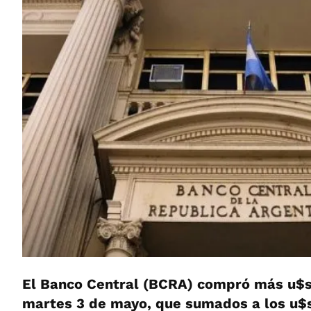
El Banco Central (BCRA) compró más u$s
martes 3 de mayo, que sumados a los u$s