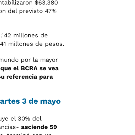
ntabilizaron $63.380
on del previsto 47%
.142 millones de
41 millones de pesos.
l mundo por la mayor
 que el BCRA se vea
u referencia para
martes 3 de mayo
uye el 30% del
ancias-
asciende 59