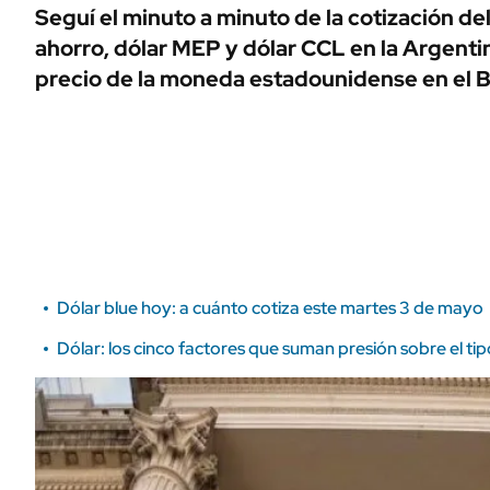
ÁMBITO DEBATE
Seguí el minuto a minuto de la cotización del 
Municipios
ahorro, dólar MEP y dólar CCL en la Argent
MEDIAKIT AMBITO DEBATE
URUGUAY
precio de la moneda estadounidense en el 
Dólar blue hoy: a cuánto cotiza este martes 3 de mayo
Dólar: los cinco factores que suman presión sobre el t