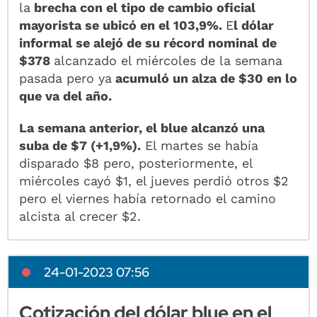
la
brecha con el tipo de cambio oficial
mayorista se ubicó en el 103,9%.
E
l dólar
informal se alejó de su récord nominal de
$378
alcanzado el miércoles de la semana
pasada pero ya
acumuló un alza de $30 en lo
que va del año.
La semana anterior, el blue alcanzó una
suba de $7 (+1,9%).
El martes se había
disparado $8 pero, posteriormente, el
miércoles cayó $1, el jueves perdió otros $2
pero el viernes había retornado el camino
alcista al crecer $2.
24-01-2023 07:56
Cotización del dólar blue en el