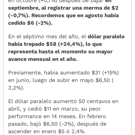
en octubre (+0,7%) después de bajar
en
septiembre, al registrar una merma de $2
(-0,7%). Recordemos que en agosto había
cedido $6 (-2%).
En el séptimo mes del año, el
dólar paralelo
había trepado $58 (+24,4%), lo que
representa hasta el momento su mayor
avance mensual en el año.
Previamente, había aumentado $31 (+15%)
en junio, luego de subir en mayo $6,50 (
3,2%).
El dólar paralelo aumentó 50 centavos en
abril, y cedió $11 en marzo, su peor
performance en 14 meses. En febrero
pasado, bajó $6,50 (-3%), después de
ascender en enero $5 ó 2,4%.