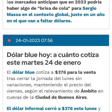
l
os mercados anticipan que en 2023 podría
haber algo de “brisa de cola” para
Sergio
Massa en el contexto global, justo en un año
en el que van a faltar dólares.
24-01-2023 07:56
Dólar blue hoy: a cuánto cotiza
este martes 24 de enero
El
dólar blue
cotiza a
$376 para la venta
tras cerrar la jornada del lunes sin
variaciones, manteniendo el precio del
viernes, según el relevamiento de
Ámbito
en
cuevas de la
Ciudad de Buenos Aires
.
El dólar informal cerró a $376 este lunes
y