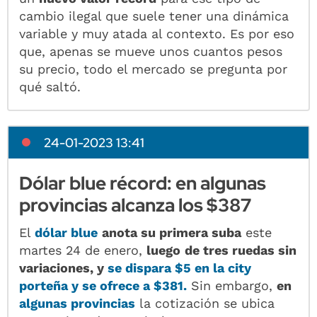
cambio ilegal que suele tener una dinámica
variable y muy atada al contexto. Es por eso
que, apenas se mueve unos cuantos pesos
su precio, todo el mercado se pregunta por
qué saltó.
24-01-2023 13:41
Dólar blue récord: en algunas
provincias alcanza los $387
El
dólar blue
anota su primera suba
este
martes 24 de enero,
luego
de tres ruedas sin
variaciones, y
se dispara $5 en la city
porteña y se ofrece a $381.
Sin embargo,
en
algunas provincias
la cotización se ubica