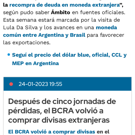
la
recompra de deuda en moneda extranjera
”,
según pudo saber
Ámbito
en fuentes oficiales.
Esta semana estará marcada por la visita de
Lula Da Silva y los avances en una
moneda
común entre Argentina y Brasil
para favorecer
las exportaciones.
Seguí el precio del dólar blue, oficial, CCL y
MEP en Argentina
24-01-2023 19:55
Después de cinco jornadas de
pérdidas, el BCRA volvió a
comprar divisas extranjeras
El BCRA
volvió a comprar divisas
en el