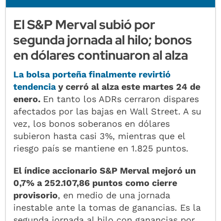
El S&P Merval subió por
segunda jornada al hilo; bonos
en dólares continuaron al alza
La bolsa porteña finalmente revirtió
tendencia
y cerró al alza este martes 24 de
enero.
En tanto los ADRs cerraron dispares
afectados por las bajas en Wall Street. A su
vez, los bonos soberanos en dólares
subieron hasta casi 3%, mientras que el
riesgo país se mantiene en 1.825 puntos.
El índice accionario S&P Merval mejoró un
0,7% a 252.107,86 puntos como cierre
provisorio
, en medio de una jornada
inestable ante la tomas de ganancias. Es la
segunda jornada al hilo con ganancias por