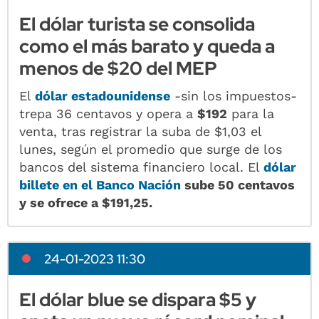
El dólar turista se consolida
como el más barato y queda a
menos de $20 del MEP
El
dólar estadounidense
-sin los impuestos-
trepa 36 centavos y opera a
$192
para la
venta, tras registrar la suba de $1,03 el
lunes, según el promedio que surge de los
bancos del sistema financiero local. El
dólar
billete
en el Banco Nación
sube 50 centavos
y se ofrece
a $191,25.
24-01-2023 11:30
El dólar blue se dispara $5 y