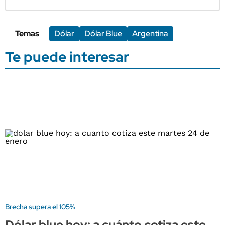
Temas
Dólar
Dólar Blue
Argentina
Te puede interesar
Brecha supera el 105%
Dólar blue hoy: a cuánto cotiza este