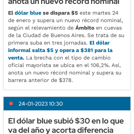
anota un nuevo récord nominal
El
dólar blue
se dispara $5
este martes 24
de enero y supera un nuevo récord nominal,
según el relevamiento de
Ámbito
en cuevas
de la Ciudad de Buenos Aires. Se trata de su
primera suba en tres jornadas.
El dólar
informal salta $5 y opera a $381 para la
venta.
La brecha con el tipo de cambio
oficial mayorista se ubica en el 106,2%. Así,
anota un nuevo récord nominal y supera su
barrera anterior de $378.
24-01-2023 10:30
El dólar blue subió $30 en lo que
va del año y acorta diferencia