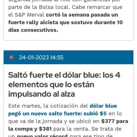
parte de la Bolsa local. Cabe remarcar que
el S&P Merval
cortó la semana pasada un
fuerte rally alcista que sostuvo durante 10
días consecutivos.
24-01-2023 14:55
Saltó fuerte el dólar blue: los 4
elementos que lo están
impulsando al alza
Este martes, la cotización del
dólar blue
pegó un nuevo salto fuerte: subió $5
en lo
que va de la jornada y se ubicó en
$377 para
la compa y $381
para la venta. Se trata de
un
nuevo valor récord
para ese tipo de