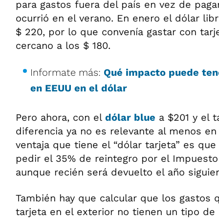
para gastos fuera del país en vez de paga
ocurrió en el verano. En enero el dólar lib
$ 220, por lo que convenía gastar con tar
cercano a los $ 180.
Informate más:
Qué impacto puede tene
en EEUU en el dólar
Pero ahora, con el
dólar blue
a $201 y el t
diferencia ya no es relevante al menos e
ventaja que tiene el “dólar tarjeta” es que
pedir el 35% de reintegro por el Impuesto
aunque recién será devuelto el año siguie
También hay que calcular que los gastos 
tarjeta en el exterior no tienen un tipo d