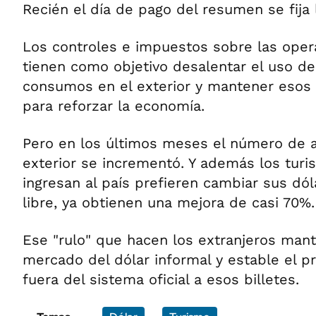
Recién el día de pago del resumen se fija l
Los controles e impuestos sobre las oper
tienen como objetivo desalentar el uso de 
consumos en el exterior y mantener esos b
para reforzar la economía.
Pero en los últimos meses el número de ar
exterior se incrementó. Y además los turi
ingresan al país prefieren cambiar sus dó
libre, ya obtienen una mejora de casi 70%.
Ese "rulo" que hacen los extranjeros mant
mercado del dólar informal y estable el p
fuera del sistema oficial a esos billetes.