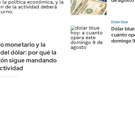
de agosto
Dólar blue
Dólar blue
cuánto op
domingo 9
iro monetario y la
del dólar: por qué la
ción sigue mandando
actividad