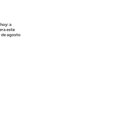
 hoy: a
era este
 de agosto