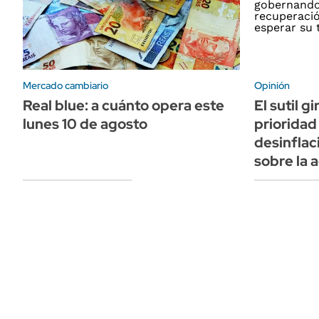
Mercado cambiario
Opinión
Real blue: a cuánto opera este
El sutil g
lunes 10 de agosto
prioridad 
desinfla
sobre la 