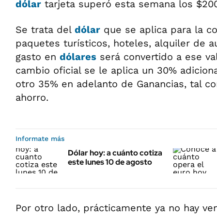
dólar
tarjeta superó esta semana los $200
Se trata del
dólar
que se aplica para la c
paquetes turísticos, hoteles, alquiler de a
gasto en
dólares
será convertido a ese val
cambio oficial se le aplica un 30% adicion
otro 35% en adelanto de Ganancias, tal co
ahorro.
Informate más
Dólar hoy: a cuánto cotiza
este lunes 10 de agosto
Por otro lado, prácticamente ya no hay ven