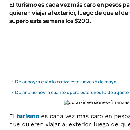
ÁMBITO DEBATE
El turismo es cada vez más caro en pesos pa
Municipios
quieren viajar al exterior, luego de que el d
MEDIAKIT AMBITO DEBATE
URUGUAY
superó esta semana los $200.
Dólar hoy: a cuánto cotiza este jueves 5 de mayo
Dólar blue hoy: a cuánto opera este lunes 10 de agosto
El
turismo
es cada vez más caro en pesos
que quieren viajar al exterior, luego de q