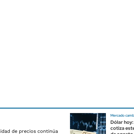
Mercado cambi
Dólar hoy:
cotiza es