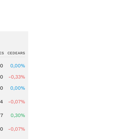
ES
CEDEARS
00
0,00%
00
-0,33%
00
0,00%
74
-0,07%
77
0,30%
50
-0,07%