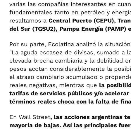
varias las compañías interesantes en cuan
fundamentales tanto en petróleo y energí
resaltamos a
Central Puerto (CEPU), Tra
del Sur (TGSU2), Pampa Energía (PAMP) e
Por su parte, Ecolatina analizó la situaci
"La aguda escasez de divisas, sumado a la
elevada brecha cambiaria y la debilidad 
pesos acotan considerablemente la posibi
el atraso cambiario acumulado o propende
reales negativas, mientras que
la posibil
tarifas de servicios públicos y/o acelerar
términos reales choca con la falta de fi
En Wall Street
, las acciones argentinas t
mayoría de bajas. Así las principales fue