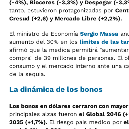
(-4%), Bioceres (-3,3%) y Despegar (-3,
tanto, estuvieron protagonizadas por
Cent
Cresud (+2,6) y Mercado Libre (+2,2%).
El ministro de Economía
Sergio Massa
anu
aumento del 30% en los
límites de las
ta
afirmó que la medida permitirá "aumentar
compra" de 39 millones de personas. El ob
consumo y el mercado interno ante una ca
de la sequía.
La dinámica de los bonos
Los bonos en dólares cerraron con mayor
principales alzas fueron
el Global 2046 (+
2035 (+1,7%).
El riesgo país medido por
el