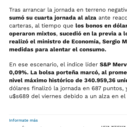
Tras arrancar la jornada en terreno negati
sumó su cuarta jornada al alza
ante reac
carteras, al tiempo que
los bonos en dóla
operaron mixtos
,
sucedió en la previa a 
realizó el ministro de Economía, Sergio 
medidas para alentar el consumo.
En ese escenario, el índice líder
S&P Merv
0,09%. La bolsa porteña marcó, al promed
nivel máximo histórico de 340.959,36 un
dólares finalizó la jornada en 687 puntos, 
u$s689 del viernes debido a un alza en el
Informate más