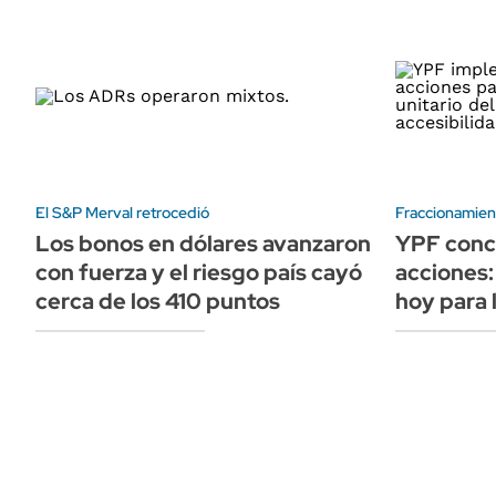
El S&P Merval retrocedió
Fraccionamien
Los bonos en dólares avanzaron
YPF concr
con fuerza y el riesgo país cayó
acciones
cerca de los 410 puntos
hoy para 