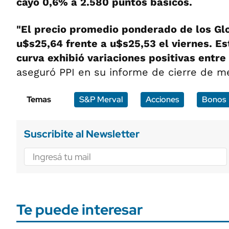
cayó 0,6% a 2.580 puntos básicos.
"El precio promedio ponderado de los Gl
u$s25,64 frente a u$s25,53 el viernes. Es
curva exhibió variaciones positivas entre
aseguró PPI en su informe de cierre de m
Temas
S&P Merval
Acciones
Bonos
Suscribite al Newsletter
Te puede interesar