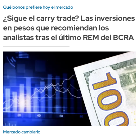
Qué bonos prefiere hoy el mercado
¿Sigue el carry trade? Las inversiones
en pesos que recomiendan los
analistas tras el último REM del BCRA
Mercado cambiario