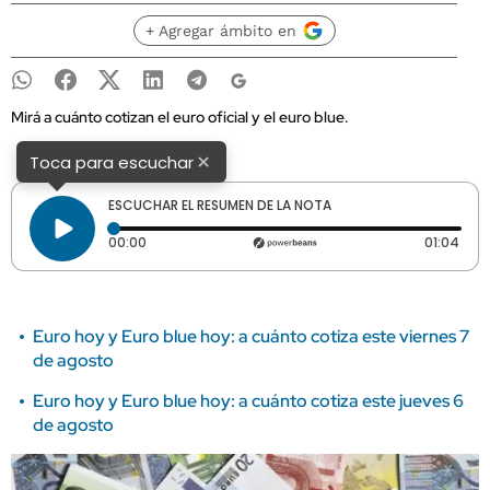
+ Agregar ámbito en
Mirá a cuánto cotizan el euro oficial y el euro blue.
×
Toca para escuchar
ESCUCHAR EL RESUMEN DE LA NOTA
Tiempo transcurrido: 0 segundos
Dura
00:00
01:04
Euro hoy y Euro blue hoy: a cuánto cotiza este viernes 7
de agosto
Euro hoy y Euro blue hoy: a cuánto cotiza este jueves 6
de agosto