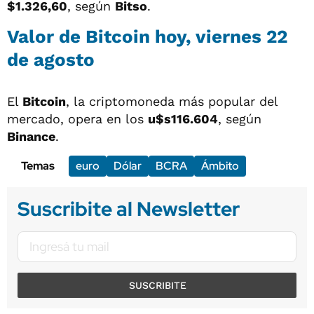
$1.326,60
, según
Bitso
.
Valor de Bitcoin hoy, viernes 22
de agosto
El
Bitcoin
, la criptomoneda más popular del
mercado, opera en los
u$s116.604
, según
Binance
.
Temas
euro
Dólar
BCRA
Ámbito
Suscribite al Newsletter
SUSCRIBITE