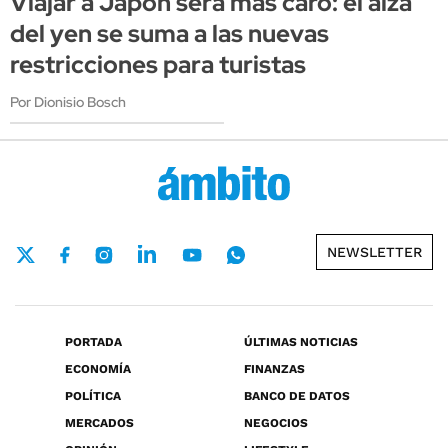
Viajar a Japón será más caro: el alza
del yen se suma a las nuevas
restricciones para turistas
Por Dionisio Bosch
NEWSLETTER
PORTADA
ÚLTIMAS NOTICIAS
ECONOMÍA
FINANZAS
POLÍTICA
BANCO DE DATOS
MERCADOS
NEGOCIOS