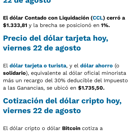
22 de agosto
El dólar Contado con Liquidación (
CCL
) cerró a
$1.333,81
y la brecha se posicionó en
1%.
Precio del dólar tarjeta hoy,
viernes 22 de agosto
El
dólar tarjeta o turista
, y el
dólar ahorro
(o
solidario
), equivalente al dólar oficial minorista
más un recargo del 30% deducible del Impuesto
a las Ganancias, se ubicó en
$1.735,50.
Cotización del dólar cripto hoy,
viernes 22 de agosto
El dólar cripto o dólar
Bitcoin
cotiza a