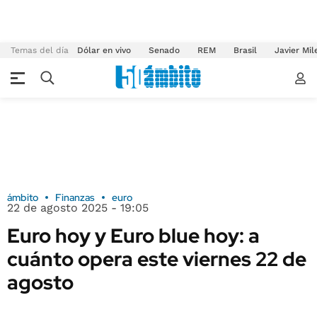
Temas del día
Dólar en vivo
Senado
REM
Brasil
Javier Mil
ámbito
Finanzas
euro
22 de agosto 2025 - 19:05
Euro hoy y Euro blue hoy: a
cuánto opera este viernes 22 de
agosto