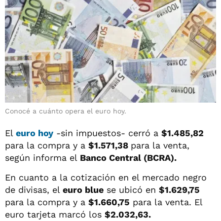
Conocé a cuánto opera el euro hoy.
El
euro hoy
-sin impuestos- cerró a
$1.485,82
para la compra y a
$1.571,38
para la venta,
según informa el
Banco Central (BCRA).
En cuanto a la cotización en el mercado negro
de divisas, el
euro blue
se ubicó en
$1.629,75
para la compra y a
$1.660,75
para la venta. El
euro tarjeta marcó los
$2.032,63.