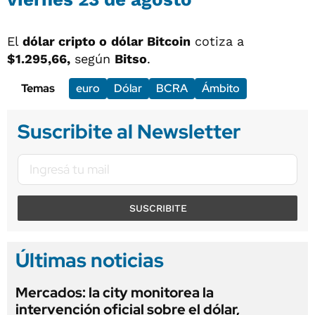
El
dólar cripto o
dólar Bitcoin
cotiza a
$1.295,66,
según
Bitso
.
Temas
euro
Dólar
BCRA
Ámbito
Suscribite al Newsletter
SUSCRIBITE
Últimas noticias
Mercados: la city monitorea la
intervención oficial sobre el dólar,