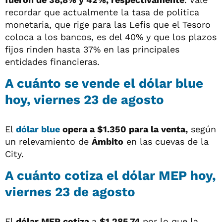
recordar que actualmente la tasa de politica
monetaria, que rige para las Lefis que el Tesoro
coloca a los bancos, es del 40% y que los plazos
fijos rinden hasta 37% en las principales
entidades financieras.
A cuánto se vende el dólar blue
hoy,
viernes 23 de agosto
El
dólar blue
opera a
$1.350 para la venta,
según
un relevamiento de
Ámbito
en las cuevas de la
City.
A cuánto cotiza el dólar MEP hoy,
viernes 23 de agosto
El
dólar MEP cotiza
a
$1.285,74
por lo que la