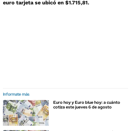
euro tarjeta se ubicó en $1.715,81.
Informate más
Euro hoy y Euro blue hoy: a cuánto
cotiza este jueves 6 de agosto