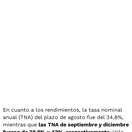
En cuanto a los rendimientos, la tasa nominal
anual (TNA) del plazo de agosto fue del 34,8%,
mientras que
las TNA de septiembre y diciembre
fueron de 38,8% y 42%, respectivamente
. Vale