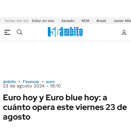
Temas del día
Dólar en vivo
Senado
REM
Brasil
Javier Mil
ámbito
Finanzas
euro
23 de agosto 2024 - 19:10
Euro hoy y Euro blue hoy: a
cuánto opera este viernes 23 de
agosto