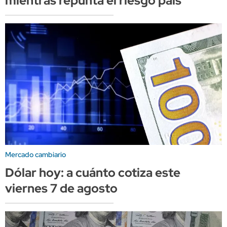
mientras repunta el riesgo país
Mercado cambiario
Dólar hoy: a cuánto cotiza este
viernes 7 de agosto