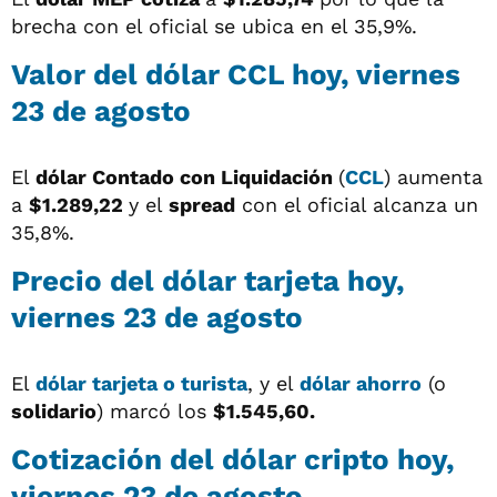
brecha con el oficial se ubica en el 35,9%.
Valor del dólar CCL hoy, viernes
23 de agosto
El
dólar
Contado con Liquidación
(
CCL
) aumenta
a
$1.289,22
y el
spread
con el oficial alcanza un
35,8%.
Precio del dólar tarjeta hoy,
viernes 23 de agosto
El
dólar tarjeta o turista
, y el
dólar ahorro
(o
solidario
) marcó los
$1.545,60.
Cotización del dólar cripto hoy,
viernes 23 de agosto