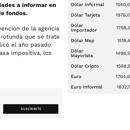
idades a informar en
Dólar Informal
1540,
e fondos.
Dólar Tarjeta
1976,
Dólar
ención de la agencia
1758,
Importador
rotunda que se trate
Dólar Mep
1518,
icó el año pasado
Dólar
asa impositiva, los
1496,
Mayorista
Dólar Cripto
1568,
Euro
1764,
Euro Informal
1832,
SUSCRIBITE