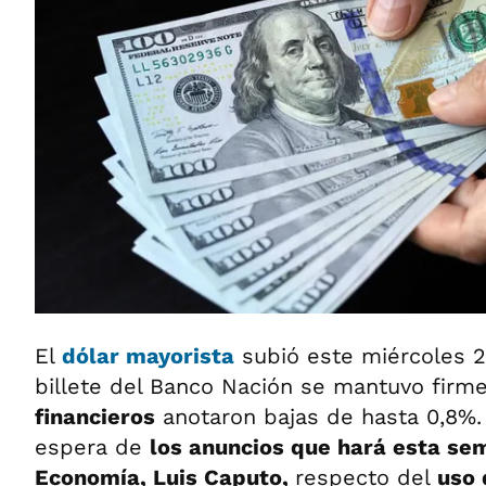
El
dólar mayorista
subió este miércoles 2
billete del Banco Nación se mantuvo firm
financieros
anotaron bajas de hasta 0,8%.
espera de
los anuncios que hará esta se
Economía, Luis Caputo,
respecto del
uso 