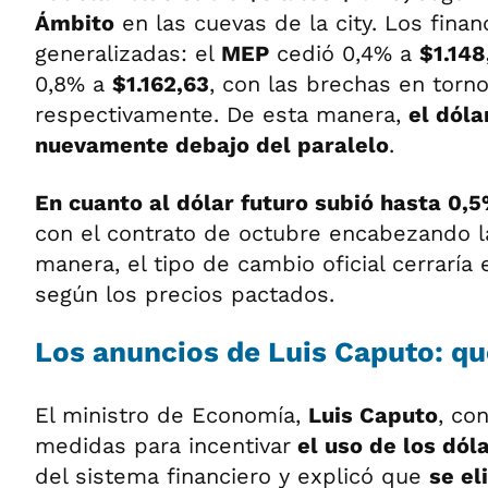
Ámbito
en las cuevas de la city. Los finan
generalizadas: el
MEP
cedió 0,4% a
$1.14
0,8% a
$1.162,63
, con las brechas en torno
respectivamente. De esta manera,
el dóla
nuevamente debajo del paralelo
.
En cuanto al dólar futuro subió hasta 0,
con el contrato de octubre encabezando l
manera, el tipo de cambio oficial cerraría
según los precios pactados.
Los anuncios de Luis Caputo: qu
El ministro de Economía,
Luis Caputo
, co
medidas para incentivar
el uso de los dól
del sistema financiero y explicó que
se el