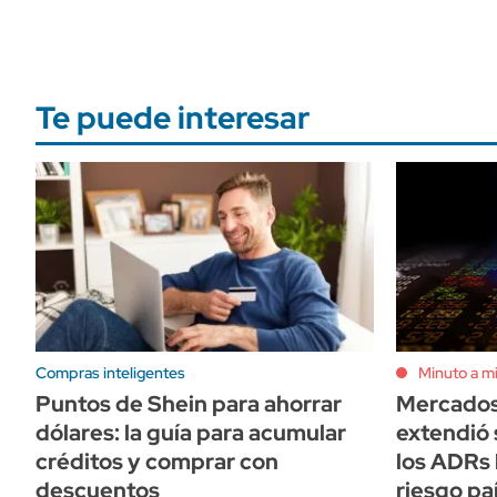
Te puede interesar
Compras inteligentes
Minuto a m
Puntos de Shein para ahorrar
Mercados:
dólares: la guía para acumular
extendió 
créditos y comprar con
los ADRs 
descuentos
riesgo pa