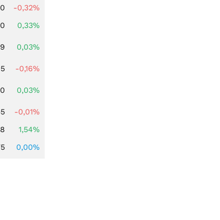
00
-0,32%
00
0,33%
39
0,03%
45
-0,16%
50
0,03%
55
-0,01%
68
1,54%
75
0,00%