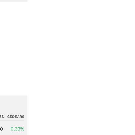
ES
CEDEARS
00
0,33%