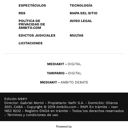
ESPECTÁCULOS
TECNOLOGÍA
RSS
MAPA DEL SITIO
POLÍTICA DE
AVISO LEGAL
PRIVACIDAD DE
ÁMBITO.COM
EDICTOS JUDICIALES
MULTAS
LICITACIONES
MEDIAKIT
DIGITAL
TARIFARIO
DIGITAL
MEDIAKIT
AMBITO DEBATE
Edición N9411
Director: Gabriel Morini - Propietario: Nefir S.A. - Domicilio: Olleros
3551, CABA - Copyright © 2019 Ambito.com - RNPI En trámite - Issn
1852 9232 - Registro DNDA en trámite - Todos los derechos reservados
- Términos y condiciones de uso