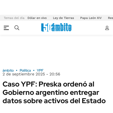
Temas del día
Dólar en vivo
Ley de Tierras
Papa León XIV
Res
ámbito
Política
YPF
2 de septiembre 2025 - 20:56
Caso YPF: Preska ordenó al
Gobierno argentino entregar
datos sobre activos del Estado