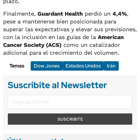
plazo.
Finalmente,
Guardant Health
perdió un
4,4%
,
pese a mantenerse bien posicionada para
superar las expectativas y elevar sus previsiones,
con la inclusión en las guías de la
American
Cancer Society (ACS)
como un catalizador
adicional para el crecimiento del volumen.
Temas
Dow Jones
Estados Unidos
Irán
Suscribite al Newsletter
SUSCRIBITE