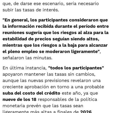
que, de darse ese escenario, sería necesario
subir las tasas de interés.
"En general, los participantes consideraron que
la información recibida durante el período entre
reuniones sugería que los riesgos al alza para la
estabilidad de precios seguían siendo altos,
mientras que los riesgos a la baja para alcanzar
el pleno empleo se moderaron ligeramente"
,
señalaron las minutas.
En última instancia,
"todos los participantes"
apoyaron mantener las tasas sin cambios,
aunque las nuevas previsiones revelaron una
creciente aprobación en torno a una probable
suba del costo del crédito
este año, ya que
nueve de los 18
responsables de la política
monetaria prevén que las tasas sean
ligeramente más altas a finales de
2026
.