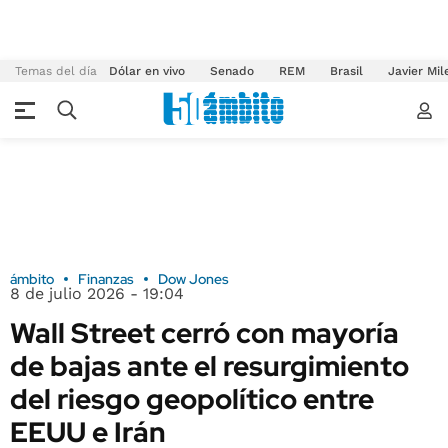
Temas del día
Dólar en vivo
Senado
REM
Brasil
Javier Mil
ámbito
Finanzas
Dow Jones
8 de julio 2026 - 19:04
Wall Street cerró con mayoría
de bajas ante el resurgimiento
del riesgo geopolítico entre
EEUU e Irán