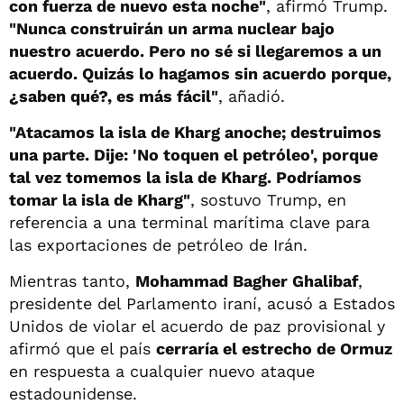
con fuerza de nuevo esta noche"
, afirmó Trump.
"Nunca construirán un arma nuclear bajo
nuestro acuerdo. Pero no sé si llegaremos a un
acuerdo. Quizás lo hagamos sin acuerdo porque,
¿saben qué?, es más fácil"
, añadió.
"Atacamos la isla de Kharg anoche; destruimos
una parte. Dije: 'No toquen el petróleo', porque
tal vez tomemos la isla de Kharg. Podríamos
tomar la isla de Kharg"
, sostuvo Trump, en
referencia a una terminal marítima clave para
las exportaciones de petróleo de Irán.
Mientras tanto,
Mohammad Bagher Ghalibaf
,
presidente del Parlamento iraní, acusó a Estados
Unidos de violar el acuerdo de paz provisional y
afirmó que el país
cerraría el estrecho de Ormuz
en respuesta a cualquier nuevo ataque
estadounidense.