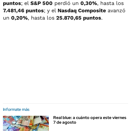
puntos
; el
S&P 500
perdió un
0,30%
, hasta los
7.481,46 puntos
; y el
Nasdaq Composite
avanzó
un
0,20%
, hasta los
25.870,65 puntos
.
Informate más
Real blue: a cuánto opera este viernes
7 de agosto