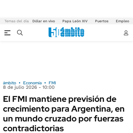
Temas del día
Dólar en vivo
Papa León XIV
Puertos
Empleo
ámbito
Economía
FMI
8 de julio 2026 - 10:00
El FMI mantiene previsión de
crecimiento para Argentina, en
un mundo cruzado por fuerzas
contradictorias