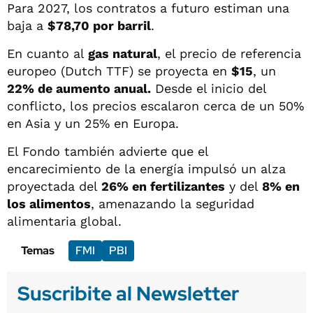
Para 2027, los contratos a futuro estiman una
baja a
$78,70 por barril
.
En cuanto al
gas natural
, el precio de referencia
europeo (Dutch TTF) se proyecta en
$15
, un
22% de aumento anual.
Desde el inicio del
conflicto, los precios escalaron cerca de un 50%
en Asia y un 25% en Europa.
El Fondo también advierte que el
encarecimiento de la energía impulsó un alza
proyectada del
26% en fertilizantes
y del
8% en
los alimentos
, amenazando la seguridad
alimentaria global.
Temas
FMI
PBI
Suscribite al Newsletter