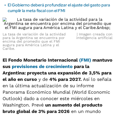
El Gobierno deberá profundizar el ajuste del gasto para
cumplir la meta fiscal con el FMI
La tasa de variación de la actividad
Imagen creada con
para la Argentina se encuentra por
inteligencia artificial
encima del promedio que el FMI
augura para América Latina y el
Caribe.
El Fondo Monetario Internacional
(FMI)
mantuvo
sus
previsiones de crecimiento
para la
Argentina: proyecta una expansión de
3,5% para
el año en curso
y de
4% para 2027.
Así lo señala
en la última actualización de su informe
Panorama Económico Mundial (World Economic
Outlook) dado a conocer este miércoles en
Washington. Prevé
un aumento del producto
bruto global de 3% para 2026
en un mundo