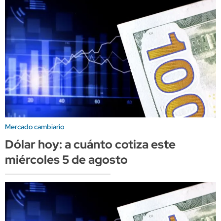
Mercado cambiario
Dólar hoy: a cuánto cotiza este
miércoles 5 de agosto