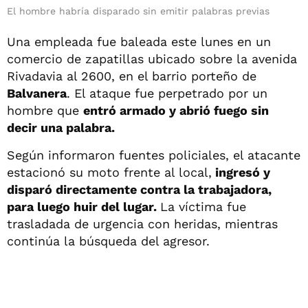
El hombre habría disparado sin emitir palabras previas
Una empleada fue baleada este lunes en un
comercio de zapatillas ubicado sobre la avenida
Rivadavia al 2600, en el barrio porteño de
Balvanera
. El ataque fue perpetrado por un
hombre que
entró armado y abrió fuego sin
decir una palabra.
Según informaron fuentes policiales, el atacante
estacionó su moto frente al local,
ingresó y
disparó directamente contra la trabajadora,
para luego huir del lugar.
La víctima fue
trasladada de urgencia con heridas, mientras
continúa la búsqueda del agresor.