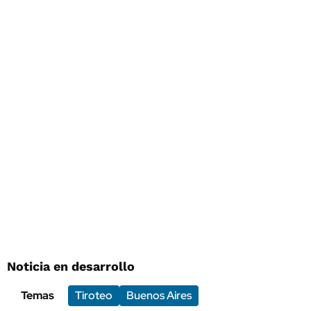
Noticia en desarrollo
Temas
Tiroteo
Buenos Aires