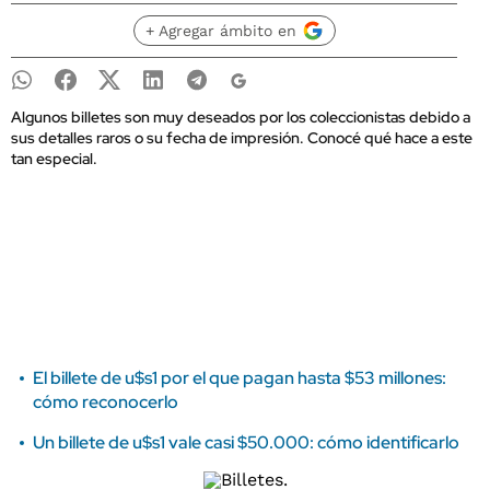
+ Agregar ámbito en
Algunos billetes son muy deseados por los coleccionistas debido a
sus detalles raros o su fecha de impresión. Conocé qué hace a este
tan especial.
El billete de u$s1 por el que pagan hasta $53 millones:
cómo reconocerlo
Un billete de u$s1 vale casi $50.000: cómo identificarlo