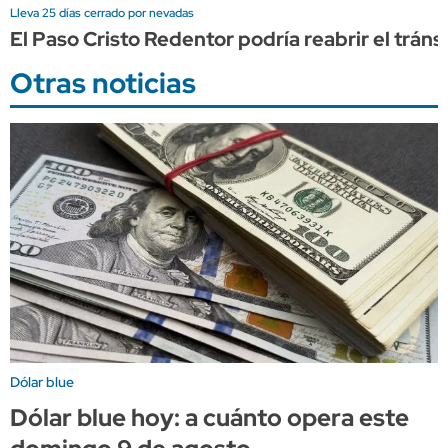
Lleva 25 días cerrado por nevadas
El Paso Cristo Redentor podría reabrir el trán
Otras noticias
Dólar blue
Dólar blue hoy: a cuánto opera este