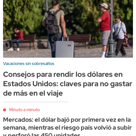
Vacaciones sin sobresaltos
Consejos para rendir los dólares en
Estados Unidos: claves para no gastar
de más en el viaje
Minuto a minuto
Mercados: el dólar bajó por primera vez en la
semana, mientras el riesgo país volvió a subir
y perforó las 450 unidades