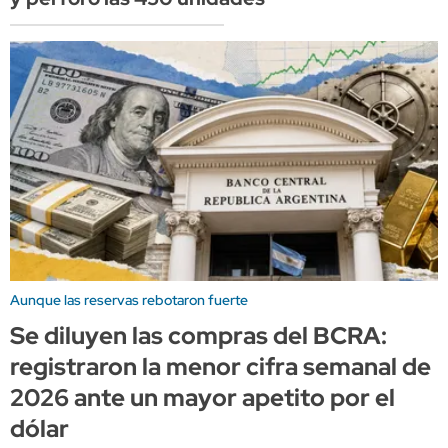
Aunque las reservas rebotaron fuerte
Se diluyen las compras del BCRA:
registraron la menor cifra semanal de
2026 ante un mayor apetito por el
dólar