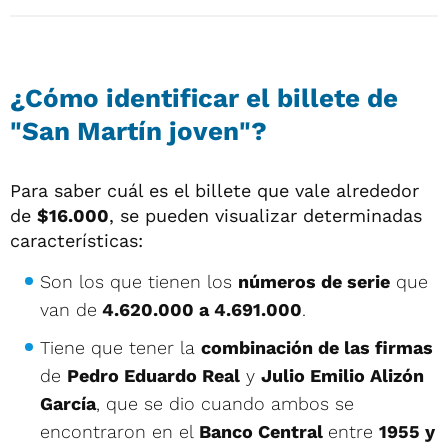
¿Cómo identificar el billete de
"San Martín joven"?
Para saber cuál es el billete que vale alrededor
de
$16.000
, se pueden visualizar determinadas
características:
Son los que tienen los
números de serie
que
van de
4.620.000 a 4.691.000
.
Tiene que tener la
combinación de las firmas
de
Pedro Eduardo Real
y
Julio Emilio Alizón
García
, que se dio cuando ambos se
encontraron en el
Banco Central
entre
1955 y