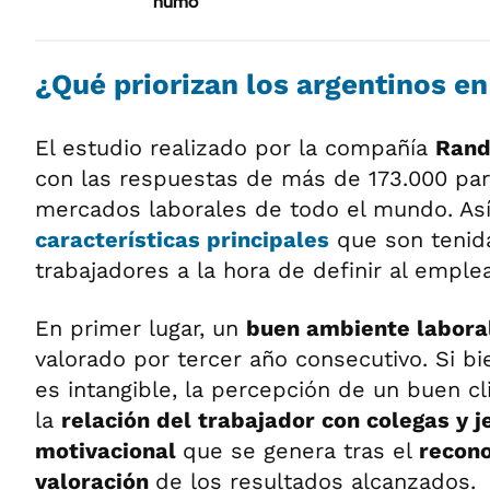
humo
¿Qué priorizan los argentinos e
El estudio realizado por la compañía
Ran
con las respuestas de más de 173.000 par
mercados laborales de todo el mundo. Así
características principales
que son tenida
trabajadores a la hora de definir al emplea
En primer lugar, un
buen ambiente labora
valorado por tercer año consecutivo. Si b
es intangible, la percepción de un buen cl
la
relación del trabajador con colegas y j
motivacional
que se genera tras el
recono
valoración
de los resultados alcanzados.