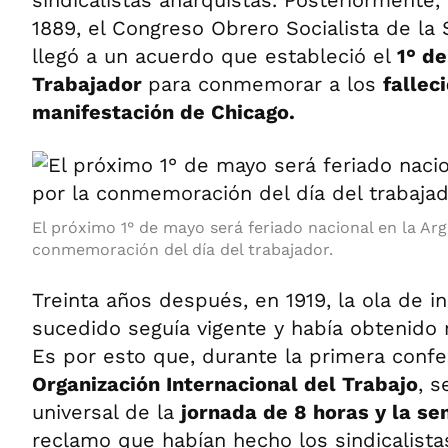
sindicalistas anarquistas. Posteriormente, 
1889, el Congreso Obrero Socialista de la
llegó a un acuerdo que estableció el
1° d
Trabajador
para conmemorar a los
fallec
manifestación de Chicago.
El próximo 1° de mayo será feriado nacional en la Arg
conmemoración del día del trabajador.
Treinta años después, en 1919, la ola de i
sucedido seguía vigente y había obtenido 
Es por esto que, durante la primera confe
Organización Internacional del Trabajo
, 
universal de la
jornada de 8 horas y la s
reclamo que habían hecho los sindicalista