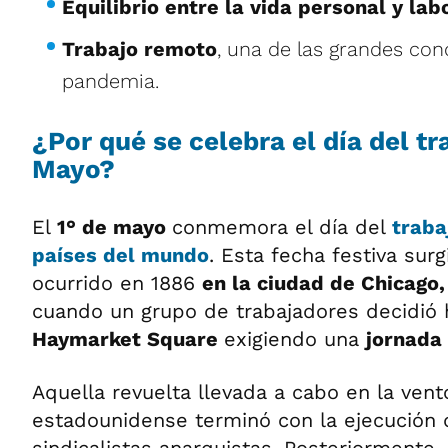
Equilibrio entre la vida personal y lab
Trabajo remoto
, una de las grandes con
pandemia.
¿Por qué se celebra el día del tr
Mayo?
El
1° de mayo
conmemora el día del
traba
países del mundo
. Esta fecha festiva sur
ocurrido en 1886
en la ciudad de Chicago
cuando un grupo de trabajadores decidió 
Haymarket Square
exigiendo una
jornada 
Aquella revuelta llevada a cabo en la ven
estadounidense terminó con la ejecución