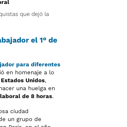
oral
quistas que dejó la
abajador el 1° de
jador para diferentes
gió en homenaje a lo
, Estados Unidos
,
hacer una huelga en
laboral de 8 horas
.
tosa ciudad
 de un grupo de