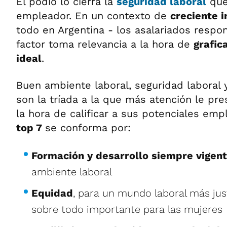
El podio lo cierra la
seguridad laboral
que
empleador. En un contexto de
creciente 
todo en Argentina - los asalariados respo
factor toma relevancia a la hora de
grafic
ideal
.
Buen ambiente laboral, seguridad laboral y
son la tríada a la que más atención le pre
la hora de calificar a sus potenciales emp
top 7
se conforma por:
Formación y desarrollo siempre vigen
ambiente laboral
Equidad
, para un mundo laboral más just
sobre todo importante para las mujeres