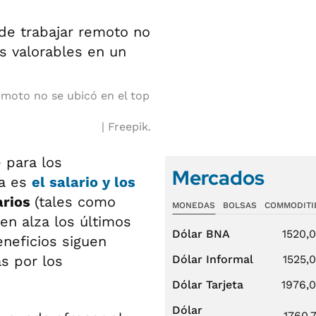
remoto no se ubicó en el top
Freepik.
 para los
Mercados
ta es
el salario y los
arios
(tales como
MONEDAS
BOLSAS
COMMODITI
 en alza los últimos
Dólar BNA
1520,
eneficios siguen
s por los
Dólar Informal
1525,
Dólar Tarjeta
1976,
Dólar
1760,