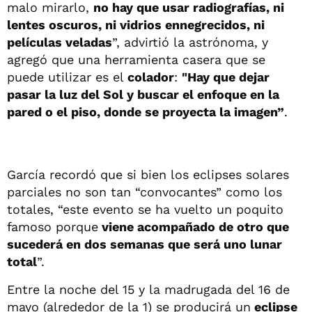
malo mirarlo,
no hay que usar radiografías, ni
lentes oscuros, ni vidrios ennegrecidos, ni
películas veladas
”, advirtió la astrónoma, y
agregó que una herramienta casera que se
puede utilizar es el
colador
:
"H
ay que dejar
pasar la luz del Sol y buscar el enfoque en la
pared o el piso, donde se proyecta la imagen”
.
García recordó que si bien los eclipses solares
parciales no son tan “convocantes” como los
totales, “este evento se ha vuelto un poquito
famoso porque
viene acompañado de otro que
sucederá en dos semanas que será uno lunar
total
”.
Entre la noche del 15 y la madrugada del 16 de
mayo (alrededor de la 1) se producirá un
eclipse