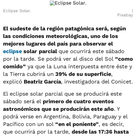
Eclipse Solar.
Pixabay
El sudeste de la región patagónica será, según
las condiciones meteorológicas, uno de los
mejores lugares del país para observar el
eclipse
solar
parcial
que ocurrirá este sábado
por la tarde. Se podrá ver al disco del Sol
“como
comido”
ya que la Luna interpuesta entre éste y
la Tierra cubrirá un
39% de su superficie
,
explicó
Beatriz García
, investigadora del Conicet.
El eclipse solar parcial que se producirá este
sábado será el
primero de cuatro eventos
astronómicos que se producirán este año
. Y
podrá verse en Argentina, Bolivia, Paraguay y el
Pacífico con un sol
“en el poniente”
, es decir,
que ocurrirá por la tarde,
desde las 17:36 hasta