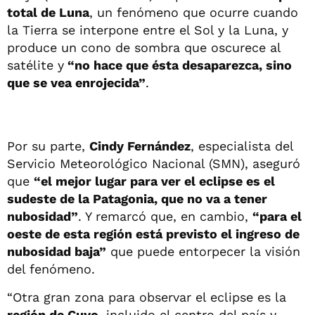
total de Luna
, un fenómeno que ocurre cuando
la Tierra se interpone entre el Sol y la Luna, y
produce un cono de sombra que oscurece al
satélite y
“no hace que ésta desaparezca, sino
que se vea enrojecida”
.
Por su parte,
Cindy Fernández
, especialista del
Servicio Meteorológico Nacional (SMN), aseguró
que
“el mejor lugar para ver el eclipse es el
sudeste de la Patagonia, que no va a tener
nubosidad”
. Y remarcó que, en cambio,
“para el
oeste de esta región está previsto el ingreso de
nubosidad baja”
que puede entorpecer la visión
del fenómeno.
“Otra gran zona para observar el eclipse es la
región de Cuyo
, incluido el centro del país y