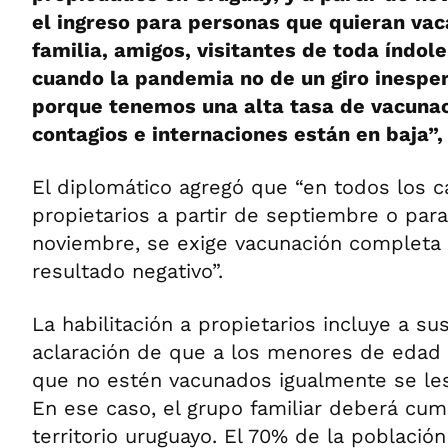
el ingreso para personas que quieran vaca
familia, amigos, visitantes de toda índol
cuando la pandemia no de un giro inespe
porque tenemos una alta tasa de vacunac
contagios e internaciones están en baja”,
El diplomático agregó que “en todos los c
propietarios a partir de septiembre o para
noviembre, se exige vacunación completa 
resultado negativo”.
La habilitación a propietarios incluye a sus
aclaración de que a los menores de edad 
que no estén vacunados igualmente se les 
En ese caso, el grupo familiar deberá cum
territorio uruguayo. El 70% de la població