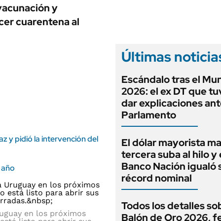
ANUARIO 2025
vacunación y
LIFESTYLE
EDICIÓN IMPRESA
cer cuarentena al
AUTOS
Últimas noticia
Escándalo tras el Mun
2026: el ex DT que t
dar explicaciones ant
Parlamento
z y pidió la intervención del
El dólar mayorista m
tercera suba al hilo y 
Banco Nación igualó 
l año
récord nominal
Todos los detalles so
Uruguay en los próximos
Balón de Oro 2026, f