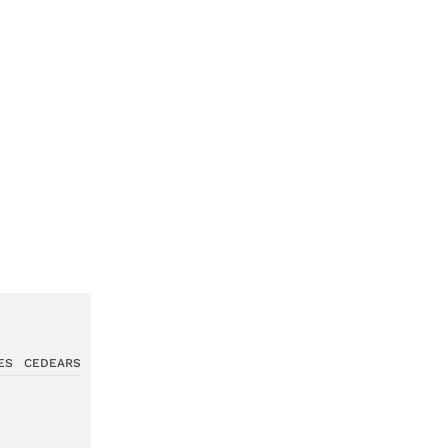
ES
CEDEARS