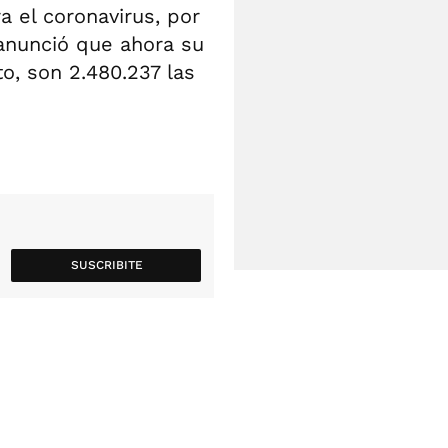
a el coronavirus, por
 anunció que ahora su
o, son 2.480.237 las
SUSCRIBITE