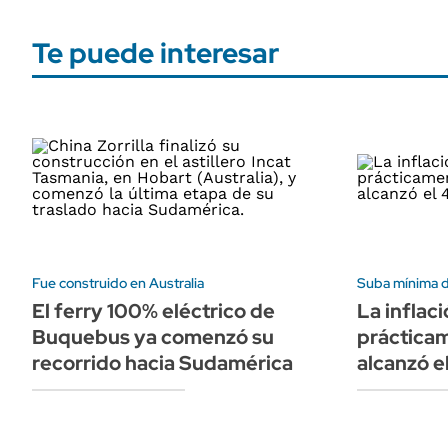
Te puede interesar
Fue construido en Australia
Suba mínima 
El ferry 100% eléctrico de
La inflac
Buquebus ya comenzó su
prácticam
recorrido hacia Sudamérica
alcanzó e