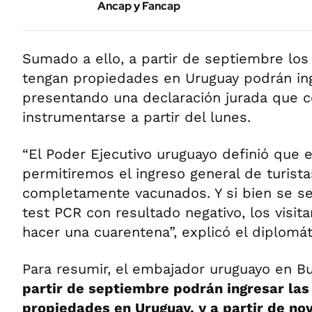
Ancap y Fancap
Sumado a ello, a partir de septiembre los
tengan propiedades en Uruguay podrán ing
presentando una declaración jurada que 
instrumentarse a partir del lunes.
“El Poder Ejecutivo uruguayo definió que
permitiremos el ingreso general de turist
completamente vacunados. Y si bien se se
test PCR con resultado negativo, los visi
hacer una cuarentena”, explicó el diplomát
Para resumir, el embajador uruguayo en B
partir de septiembre podrán ingresar las
propiedades en Uruguay, y a partir de no