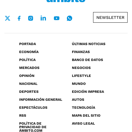
NEWSLETTER
PORTADA
ÚLTIMAS NOTICIAS
ECONOMÍA
FINANZAS
POLÍTICA
BANCO DE DATOS
MERCADOS
NEGOCIOS
OPINIÓN
LIFESTYLE
NACIONAL
MUNDO
DEPORTES
EDICIÓN IMPRESA
INFORMACIÓN GENERAL
AUTOS
ESPECTÁCULOS
TECNOLOGÍA
RSS
MAPA DEL SITIO
POLÍTICA DE
AVISO LEGAL
PRIVACIDAD DE
ÁMBITO.COM