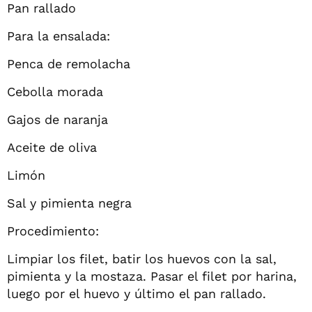
Pan rallado
Para la ensalada:
Penca de remolacha
Cebolla morada
Gajos de naranja
Aceite de oliva
Limón
Sal y pimienta negra
Procedimiento:
Limpiar los filet, batir los huevos con la sal,
pimienta y la mostaza. Pasar el filet por harina,
luego por el huevo y último el pan rallado.