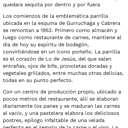
quedara sequita por dentro y por fuera
Los comienzos de la emblemática parrilla
ubicada en la esquina de Gurruchaga y Cabrera
se remontan a 1953. Primero como almacén y
luego como restaurante de carnes, mantiene al
día de hoy su espíritu de bodegón,
convirtiéndose en un ícono porteño. La parrilla
es el corazón de Lo de Jesús, del que salen
entrañas, ojos de bife, provoletas doradas y
vegetales grillados, entre muchas otras delicias,
todas en su punto perfecto.
Con un centro de producción propio, ubicado a
pocos metros del restaurante, allí se elaboran
diariamente los panes y se maduran las carnes
al vacío, y una pastelera elabora los deliciosos
postres, epílogo infaltable de una velada
perfecta en el templo de la carne y el vino. La