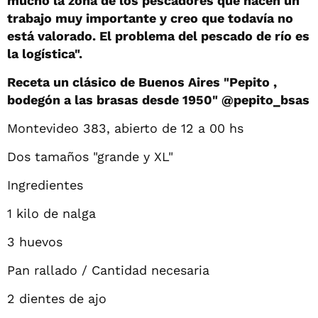
mucho la zona de los pescadores que hacen un
trabajo muy importante y creo que todavía no
está valorado. El problema del pescado de río es
la logística".
Receta un clásico de Buenos Aires "Pepito ,
bodegón a las brasas desde 1950" @pepito_bsas
Montevideo 383, abierto de 12 a 00 hs
Dos tamaños "grande y XL"
Ingredientes
1 kilo de nalga
3 huevos
Pan rallado / Cantidad necesaria
2 dientes de ajo