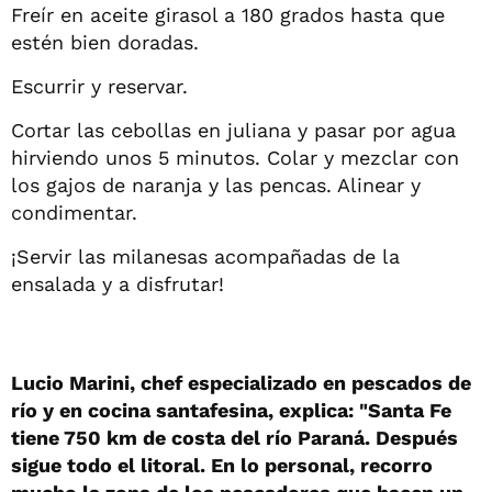
Freír en aceite girasol a 180 grados hasta que
estén bien doradas.
Escurrir y reservar.
Cortar las cebollas en juliana y pasar por agua
hirviendo unos 5 minutos. Colar y mezclar con
los gajos de naranja y las pencas. Alinear y
condimentar.
¡Servir las milanesas acompañadas de la
ensalada y a disfrutar!
Lucio Marini, chef especializado en pescados de
río y en cocina santafesina, explica: "Santa Fe
tiene 750 km de costa del río Paraná. Después
sigue todo el litoral. En lo personal, recorro