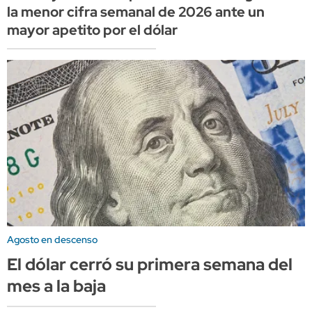
la menor cifra semanal de 2026 ante un
mayor apetito por el dólar
Agosto en descenso
El dólar cerró su primera semana del
mes a la baja