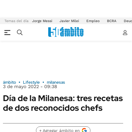
Temas del día
Jorge Messi
Javier Milei
Empleo
BCRA
Deu
ámbito
Lifestyle
milanesas
3 de mayo 2022 - 09:38
Día de la Milanesa: tres recetas
de dos reconocidos chefs
+ Agregar ámbito en