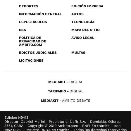
DEPORTES
EDICIÓN IMPRESA
INFORMACIÓN GENERAL
AUTOS
ESPECTÁCULOS
TECNOLOGÍA
RSS
MAPA DEL SITIO
POLÍTICA DE
AVISO LEGAL
PRIVACIDAD DE
ÁMBITO.COM
EDICTOS JUDICIALES
MULTAS
LICITACIONES
MEDIAKIT
DIGITAL
TARIFARIO
DIGITAL
MEDIAKIT
AMBITO DEBATE
Edición N9413
Director: Gabriel Morini - Propietario: Nefir S.A. - Domicilio: Olleros
3551, CABA - Copyright © 2019 Ambito.com - RNPI En trámite - Issn
1852 9232 - Registro DNDA en trámite - Todos los derechos reservados