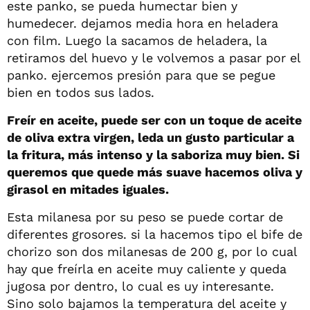
este panko, se pueda humectar bien y
humedecer. dejamos media hora en heladera
con film. Luego la sacamos de heladera, la
retiramos del huevo y le volvemos a pasar por el
panko. ejercemos presión para que se pegue
bien en todos sus lados.
Freír en aceite, puede ser con un toque de aceite
de oliva extra virgen, leda un gusto particular a
la fritura, más intenso y la saboriza muy bien. Si
queremos que quede más suave hacemos oliva y
girasol en mitades iguales.
Esta milanesa por su peso se puede cortar de
diferentes grosores. si la hacemos tipo el bife de
chorizo son dos milanesas de 200 g, por lo cual
hay que freírla en aceite muy caliente y queda
jugosa por dentro, lo cual es uy interesante.
Sino solo bajamos la temperatura del aceite y