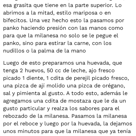
esa grasita que tiene en la parte superior. Lo
abrimos a la mitad, estilo mariposa o en
bifecitos. Una vez hecho esto la pasamos por
panko haciendo presión con las manos como
para que la milanesa no solo se le pegue el
panko, sino para estirar la carne, con los
nudillos o la palma de la mano
Luego de esto preparamos una huevada, que
tenga 2 huevos, 50 cc de leche, ajo fresco
picado 1 diente, 1 cdita de perejil picado fresco,
una pizca de ají molido una pizca de orégano,
sal y pimienta al gusto. A todo esto, además le
agregamos una cdita de mostaza que le da un
gusto particular y realza los sabores para el
rebozado de la milanesa. Pasamos la milanesa
por el reboce y luego por la huevada, la dejamos
unos minutos para que la milanesa que ya tenía