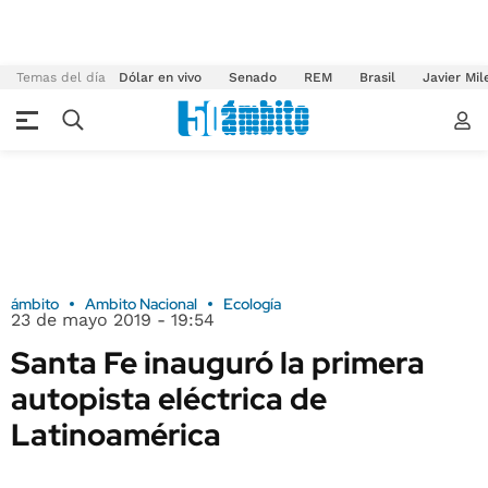
Temas del día
Dólar en vivo
Senado
REM
Brasil
Javier Mil
ámbito
Ambito Nacional
Ecología
23 de mayo 2019 - 19:54
Santa Fe inauguró la primera
autopista eléctrica de
Latinoamérica