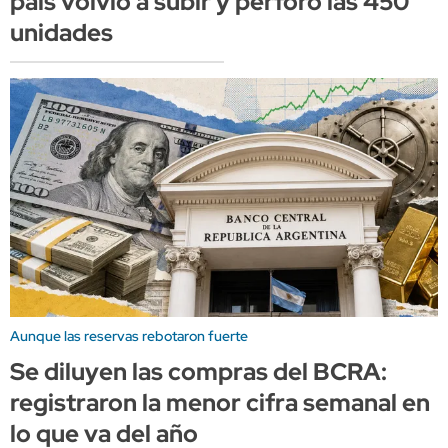
país volvió a subir y perforó las 450
unidades
Aunque las reservas rebotaron fuerte
Se diluyen las compras del BCRA:
registraron la menor cifra semanal en
lo que va del año