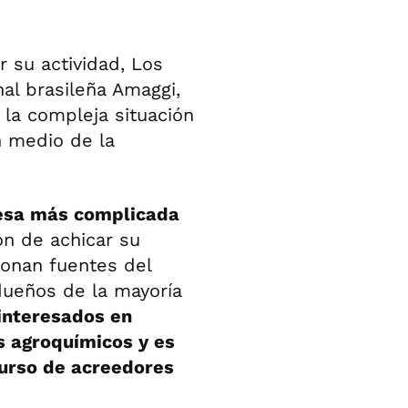
 su actividad, Los
al brasileña Amaggi,
 la compleja situación
n medio de la
resa más complicada
ón de achicar su
ionan fuentes del
 dueños de la mayoría
 interesados en
s agroquímicos y es
curso de acreedores