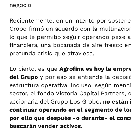
negocio.
Recientemente, en un intento por sostener
Grobo firmó un acuerdo con la multinacion
lo que le permitió seguir operando pese a
financiera, una bocanada de aire fresco e
profunda crisis que atraviesa.
Lo cierto, es que
Agrofina es hoy la emp
del Grupo
y por eso se entiende la decisi
estructura operativa. Incluso, según menc
sector, el fondo Victoria Capital Partners,
accionaria del Grupo Los Grobo
, no están
continuar operando en el segmento de lo
por ello que después -o durante- el con
buscarán vender activos.