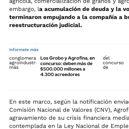
agrícola, comercialización de granos y agr
embargo, l
a acumulación de deuda y la v
terminaron empujando a la compañía a b
reestructuración judicial.
Informate más
Los Grobo y Agrofina, en
concurso: deben más de
$500.000 millones a
4.300 acreedores
En este marco, según la notificación envi
Comisión Nacional de Valores (CNV), Agrof
agravamiento de su crisis financiera medi
contemplada en la Ley Nacional de Empleo.