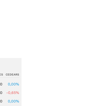
ES
CEDEARS
00
0,00%
00
-0,65%
00
0,00%