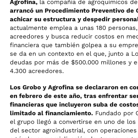
Agrofina,
la compañía de agroquímicos de
arrancó un Procedimiento Preventivo de C
achicar su estructura y despedir persona
actualmente emplea a unas 180 personas,
acreedores y busca reducir costos en med
financiera que también golpea a su empr
se da en un contexto en el que, junto a Lo
deudas por más de $500.000 millones y en
4.300 acreedores.
Los Grobo y Agrofina se declararon en c
en febrero de este año, tras enfrentar se
financieras que incluyeron suba de costo
limitado al financiamiento.
Fundado por G
el grupo llegó a convertirse en uno de los
del sector agroindustrial, con operacione