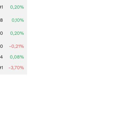
91
0,20%
28
0,10%
50
0,20%
00
-0,21%
14
0,08%
91
-3,70%