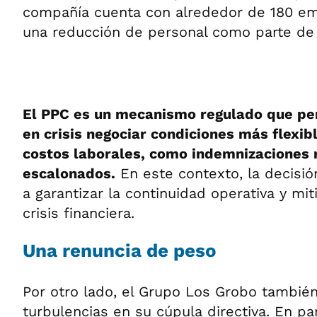
compañía cuenta con alrededor de 180 em
una reducción de personal como parte de 
El PPC es un mecanismo regulado que pe
en crisis negociar condiciones más flexib
costos laborales, como indemnizaciones 
escalonados.
En este contexto, la decisió
a garantizar la continuidad operativa y mit
crisis financiera.
Una renuncia de peso
Por otro lado, el Grupo Los Grobo tambié
turbulencias en su cúpula directiva. En par