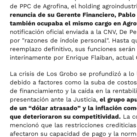
de PPC de Agrofina, el holding agroindustr
renuncia de su Gerente Financiero, Pablo 
también ocupaba el mismo cargo en Agro
notificación oficial enviada a la CNV, De P
por "razones de índole personal". Hasta q
reemplazo definitivo, sus funciones será
interinamente por Enrique Flaiban, actual
La crisis de Los Grobo se profundizó a lo 
debido a factores como la suba de costos 
de financiamiento y la caída en la rentabil
presentación ante la Justicia,
el grupo ap
de un “dólar atrasado” y la inflación co
que deterioraron su competitividad.
La c
mencionó que las restricciones crediticias 
afectaron su capacidad de pago y la norm