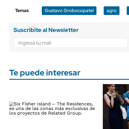
Temas
Gustavo Grobocopatel
agro
Suscribite al Newsletter
Te puede interesar