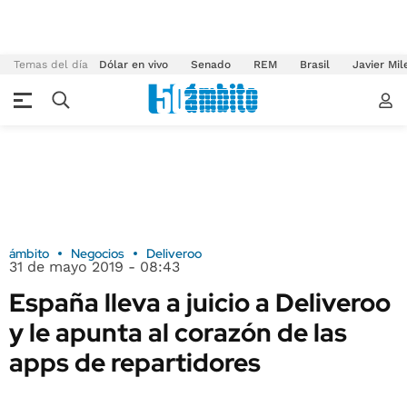
Temas del día
Dólar en vivo
Senado
REM
Brasil
Javier Mil
ámbito
Negocios
Deliveroo
31 de mayo 2019 - 08:43
España lleva a juicio a Deliveroo
y le apunta al corazón de las
apps de repartidores