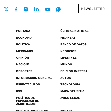
NEWSLETTER
PORTADA
ÚLTIMAS NOTICIAS
ECONOMÍA
FINANZAS
POLÍTICA
BANCO DE DATOS
MERCADOS
NEGOCIOS
OPINIÓN
LIFESTYLE
NACIONAL
MUNDO
DEPORTES
EDICIÓN IMPRESA
INFORMACIÓN GENERAL
AUTOS
ESPECTÁCULOS
TECNOLOGÍA
RSS
MAPA DEL SITIO
POLÍTICA DE
AVISO LEGAL
PRIVACIDAD DE
ÁMBITO.COM
EDICTOS JUDICIALES
MULTAS