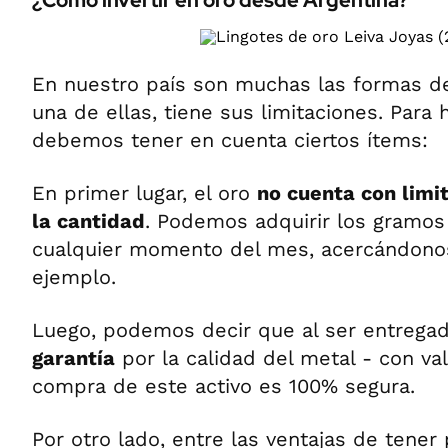
¿Cómo invertir en oro desde Argentina?
En nuestro país son muchas las formas de
una de ellas, tiene sus limitaciones. Para 
debemos tener en cuenta ciertos ítems:
En primer lugar, el oro
no cuenta con limi
la cantidad
. Podemos adquirir los gramo
cualquier momento del mes, acercándonos 
ejemplo.
Luego, podemos decir que al ser entrega
garantía
por la calidad del metal - con val
compra de este activo es 100% segura.
Por otro lado, entre las ventajas de tener 