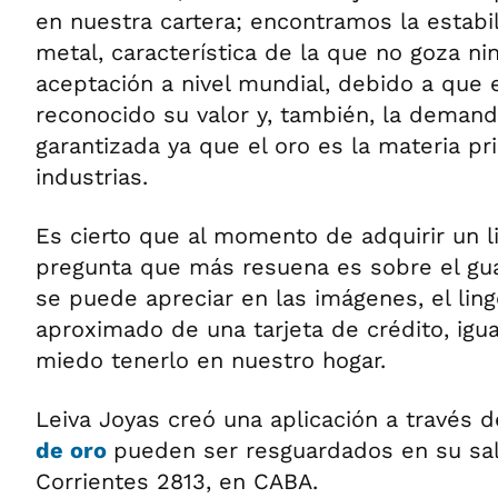
en nuestra cartera; encontramos la estabi
metal, característica de la que no goza nin
aceptación a nivel mundial, debido a que 
reconocido su valor y, también, la deman
garantizada ya que el oro es la materia 
industrias.
Es cierto que al momento de adquirir un l
pregunta que más resuena es sobre el gua
se puede apreciar en las imágenes, el lin
aproximado de una tarjeta de crédito, ig
miedo tenerlo en nuestro hogar.
Leiva Joyas creó una aplicación a través d
de oro
pueden ser resguardados en su sa
Corrientes 2813, en CABA.