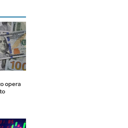
to opera
to