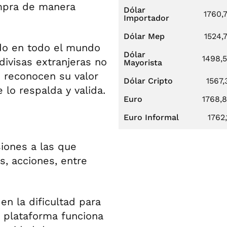
compra de manera
Dólar
1760,
Importador
Dólar Mep
1524,
ado en todo el mundo
Dólar
1498,
divisas extranjeras no
Mayorista
s reconocen su valor
Dólar Cripto
1567,
lo respalda y valida.
Euro
1768,
Euro Informal
1762,
iones a las que
, acciones, entre
en la dificultad para
a plataforma funciona