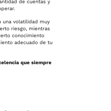
antidad de cuentas y
perar.
 una volatilidad muy
ierto riesgo, mientras
ierto conocimiento
miento adecuado de tu
xcelencia que siempre