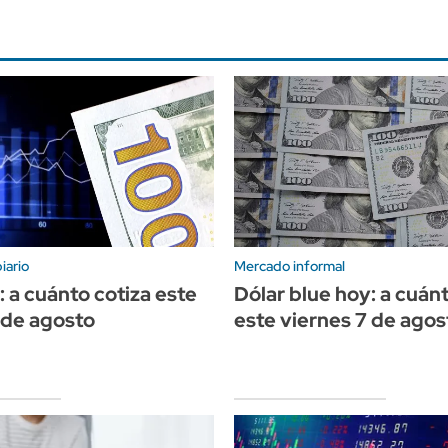
iario
Mercado informal
: a cuánto cotiza este
Dólar blue hoy: a cuán
 de agosto
este viernes 7 de agos