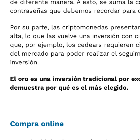
de diferente manera. A esto, se suma la c
contraseñas que debemos recordar para o
Por su parte, las criptomonedas presentan
alta, lo que las vuelve una inversión con c
que, por ejemplo, los cedears requieren c
del mercado para poder realizar el segui
inversión.
El oro es una inversión tradicional por e
demuestra por qué es el más elegido.
Compra online