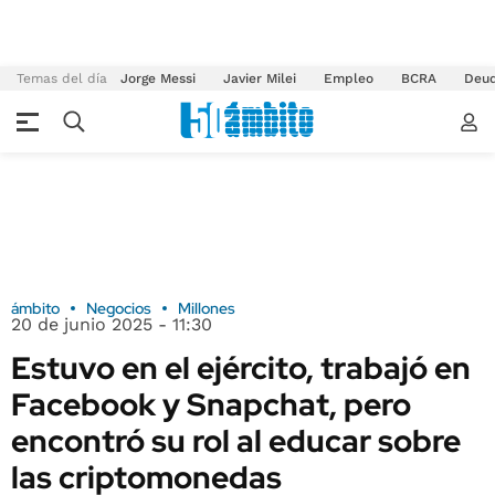
Temas del día
Jorge Messi
Javier Milei
Empleo
BCRA
Deu
ámbito
Negocios
Millones
20 de junio 2025 - 11:30
Estuvo en el ejército, trabajó en
Facebook y Snapchat, pero
encontró su rol al educar sobre
las criptomonedas