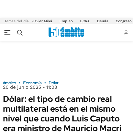
Temas del día
Javier Milei
Empleo
BCRA
Deuda
Congreso
ámbito
Economía
Dólar
20 de junio 2025 - 11:03
Dólar: el tipo de cambio real
multilateral está en el mismo
nivel que cuando Luis Caputo
era ministro de Mauricio Macri