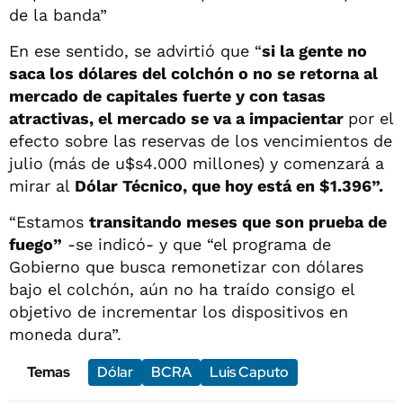
de la banda”
En ese sentido, se advirtió que “
si la gente no
saca los dólares del colchón o no se retorna al
mercado de capitales fuerte y con tasas
atractivas, el mercado se va a impacientar
por el
efecto sobre las reservas de los vencimientos de
julio (más de u$s4.000 millones) y comenzará a
mirar al
Dólar Técnico, que hoy está en $1.396”.
“Estamos
transitando meses que son prueba de
fuego”
-se indicó- y que “el programa de
Gobierno que busca remonetizar con dólares
bajo el colchón, aún no ha traído consigo el
objetivo de incrementar los dispositivos en
moneda dura”.
Temas
Dólar
BCRA
Luis Caputo