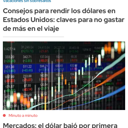
Vacaciones sin sobresaltos
Consejos para rendir los dólares en
Estados Unidos: claves para no gastar
de más en el viaje
Minuto a minuto
Mercados: el dólar bajó por primera