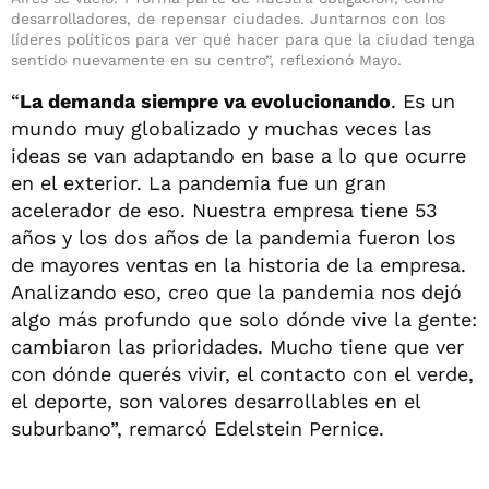
desarrolladores, de repensar ciudades. Juntarnos con los
líderes políticos para ver qué hacer para que la ciudad tenga
sentido nuevamente en su centro”, reflexionó Mayo.
“
La demanda siempre va evolucionando
. Es un
mundo muy globalizado y muchas veces las
ideas se van adaptando en base a lo que ocurre
en el exterior. La pandemia fue un gran
acelerador de eso. Nuestra empresa tiene 53
años y los dos años de la pandemia fueron los
de mayores ventas en la historia de la empresa.
Analizando eso, creo que la pandemia nos dejó
algo más profundo que solo dónde vive la gente:
cambiaron las prioridades. Mucho tiene que ver
con dónde querés vivir, el contacto con el verde,
el deporte, son valores desarrollables en el
suburbano”, remarcó Edelstein Pernice.