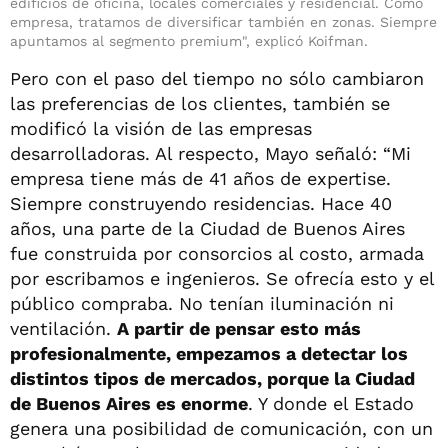
edificios de oficina, locales comerciales y residencial. Como
empresa, tratamos de diversificar también en zonas. Siempre
apuntamos al segmento premium", explicó Koifman.
Pero con el paso del tiempo no sólo cambiaron
las preferencias de los clientes, también se
modificó la visión de las empresas
desarrolladoras. Al respecto, Mayo señaló: “Mi
empresa tiene más de 41 años de expertise.
Siempre construyendo residencias. Hace 40
años, una parte de la Ciudad de Buenos Aires
fue construida por consorcios al costo, armada
por escribamos e ingenieros. Se ofrecía esto y el
público compraba. No tenían iluminación ni
ventilación.
A partir de pensar esto más
profesionalmente, empezamos a detectar los
distintos tipos de mercados, porque la Ciudad
de Buenos Aires es enorme
. Y donde el Estado
genera una posibilidad de comunicación, con un