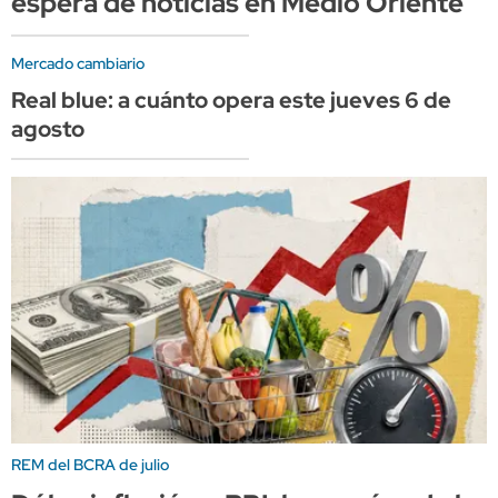
espera de noticias en Medio Oriente
Mercado cambiario
Real blue: a cuánto opera este jueves 6 de
agosto
REM del BCRA de julio