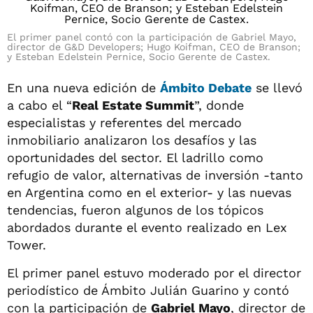
El primer panel contó con la participación de Gabriel Mayo,
director de G&D Developers; Hugo Koifman, CEO de Branson;
y Esteban Edelstein Pernice, Socio Gerente de Castex.
En una nueva edición de
Ámbito Debate
se llevó
a cabo el “
Real Estate Summit
”, donde
especialistas y referentes del mercado
inmobiliario analizaron los desafíos y las
oportunidades del sector. El ladrillo como
refugio de valor, alternativas de inversión -tanto
en Argentina como en el exterior- y las nuevas
tendencias, fueron algunos de los tópicos
abordados durante el evento realizado en Lex
Tower.
El primer panel estuvo moderado por el director
periodístico de Ámbito Julián Guarino y contó
con la participación de
Gabriel Mayo
, director de