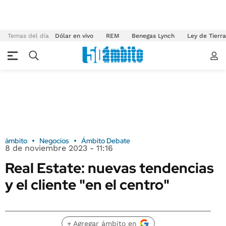
Temas del día
Dólar en vivo
REM
Benegas Lynch
Ley de Tierr
ámbito
Negocios
Ámbito Debate
8 de noviembre 2023 - 11:16
Real Estate: nuevas tendencias
y el cliente "en el centro"
+ Agregar ámbito en