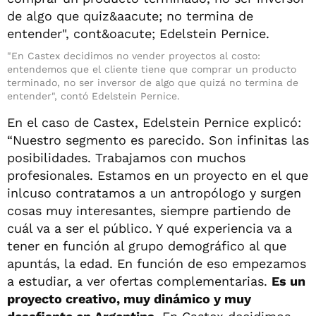
"En Castex decidimos no vender proyectos al costo:
entendemos que el cliente tiene que comprar un producto
terminado, no ser inversor de algo que quizá no termina de
entender", contó Edelstein Pernice.
En el caso de Castex, Edelstein Pernice explicó:
“Nuestro segmento es parecido. Son infinitas las
posibilidades. Trabajamos con muchos
profesionales. Estamos en un proyecto en el que
inlcuso contratamos a un antropólogo y surgen
cosas muy interesantes, siempre partiendo de
cuál va a ser el público. Y qué experiencia va a
tener en función al grupo demográfico al que
apuntás, la edad. En función de eso empezamos
a estudiar, a ver ofertas complementarias.
Es un
proyecto creativo, muy dinámico y muy