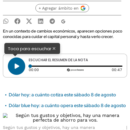
+ Agregar ámbito en
En un contexto de cambios económicos, aparecen opciones poco
conocidas para cuidar el capital personal y hasta verlo crecer.
×
Toca para escuchar
ESCUCHAR EL RESUMEN DE LA NOTA
Tiempo transcurrido: 0 segundos
Dura
00:00
00:47
Dólar hoy: a cuánto cotiza este sábado 8 de agosto
Dólar blue hoy: a cuánto opera este sábado 8 de agosto
Según tus gustos y objetivos, hay una manera