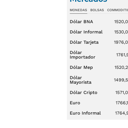
MONEDAS
BOLSAS
COMMODITI
Dólar BNA
1520,
Dólar Informal
1530,
Dólar Tarjeta
1976,
Dólar
1761,
Importador
Dólar Mep
1520,
Dólar
1499,
Mayorista
Dólar Cripto
1571,
Euro
1766,
Euro Informal
1764,