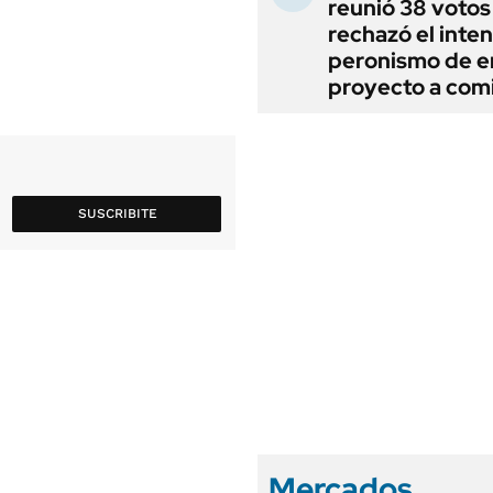
reunió 38 votos
rechazó el inten
peronismo de en
proyecto a com
SUSCRIBITE
Mercados