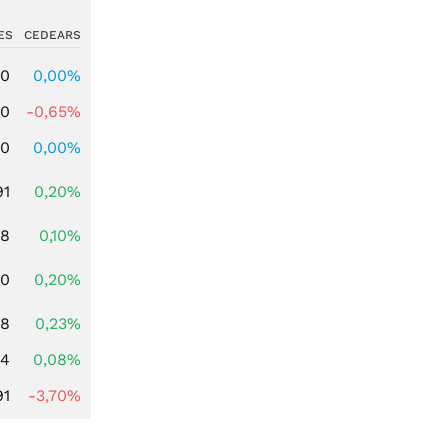
ES
CEDEARS
00
0,00%
00
-0,65%
00
0,00%
91
0,20%
28
0,10%
50
0,20%
08
0,23%
14
0,08%
91
-3,70%