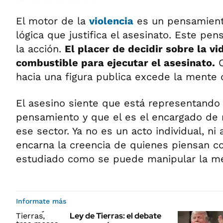
El motor de la
violencia
es un pensamient
lógica que justifica el asesinato. Este pe
la acción.
El placer de decidir sobre la vi
combustible para ejecutar el asesinato.
C
hacia una figura publica excede la mente
El asesino siente que está representando 
pensamiento y que el es el encargado de r
ese sector. Ya
no es un acto individual, ni 
encarna la creencia de quienes piensan c
estudiado como se puede manipular la me
Informate más
Ley de Tierras: el debate