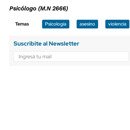
Psicólogo (M.N 2666)
Temas
Psicología
asesino
violencia
Suscribite al Newsletter