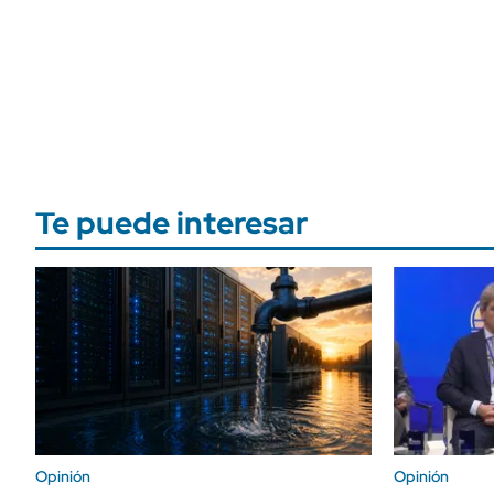
Te puede interesar
Opinión
Opinión