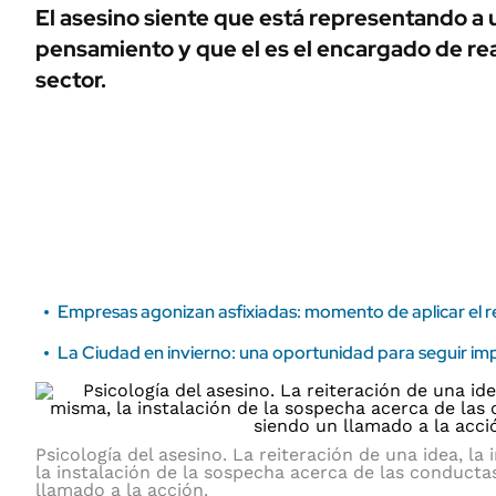
ÁMBITO DEBATE
El asesino siente que está representando a 
Municipios
pensamiento y que el es el encargado de rea
MEDIAKIT AMBITO DEBATE
URUGUAY
sector.
Empresas agonizan asfixiadas: momento de aplicar el re
La Ciudad en invierno: una oportunidad para seguir im
Psicología del asesino. La reiteración de una idea, la 
la instalación de la sospecha acerca de las conducta
llamado a la acción.