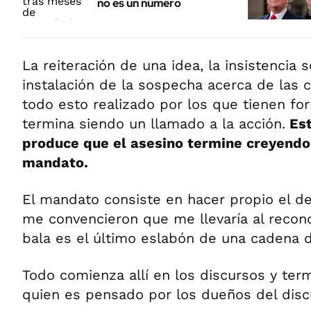
no es un número
La reiteración de una idea, la insistencia 
instalación de la sospecha acerca de las 
todo esto realizado por los que tienen for
termina siendo un llamado a la acción.
Est
produce que el asesino termine creyend
mandato.
El mandato consiste en hacer propio el d
me convencieron que me llevaría al recon
bala es el último eslabón de una cadena d
Todo comienza allí en los discursos y ter
quien es pensado por los dueños del disc