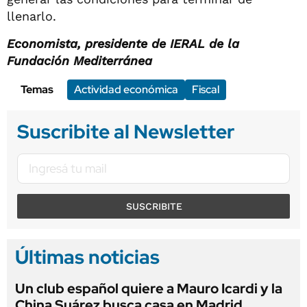
llenarlo.
Economista, presidente de IERAL de la
Fundación Mediterránea
Temas
Actividad económica
Fiscal
Suscribite al Newsletter
SUSCRIBITE
Últimas noticias
Un club español quiere a Mauro Icardi y la
China Suárez busca casa en Madrid