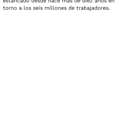
estancado desde hace más de diez años en
torno a los seis millones de trabajadores.