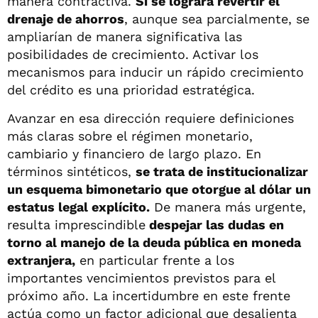
manera contractiva.
Si se lograra revertir el
drenaje de ahorros
, aunque sea parcialmente, se
ampliarían de manera significativa las
posibilidades de crecimiento. Activar los
mecanismos para inducir un rápido crecimiento
del crédito es una prioridad estratégica.
Avanzar en esa dirección requiere definiciones
más claras sobre el régimen monetario,
cambiario y financiero de largo plazo. En
términos sintéticos,
se trata de institucionalizar
un esquema bimonetario que otorgue al dólar un
estatus legal explícito.
De manera más urgente,
resulta imprescindible
despejar las dudas en
torno al manejo de la deuda pública en moneda
extranjera,
en particular frente a los
importantes vencimientos previstos para el
próximo año. La incertidumbre en este frente
actúa como un factor adicional que desalienta