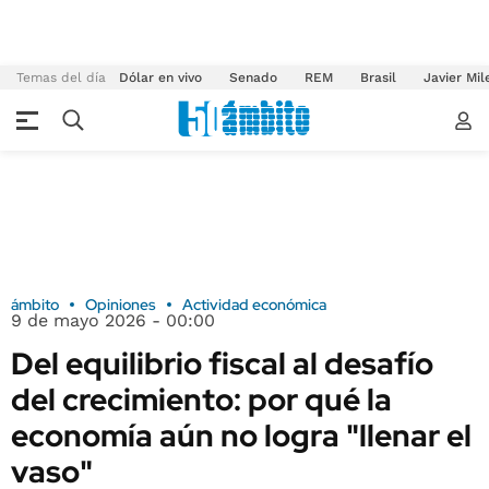
Temas del día
Dólar en vivo
Senado
REM
Brasil
Javier Mil
ámbito
Opiniones
Actividad económica
9 de mayo 2026 - 00:00
Del equilibrio fiscal al desafío
del crecimiento: por qué la
economía aún no logra "llenar el
vaso"