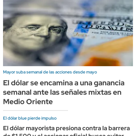
Mayor suba semanal de las acciones desde mayo
El dólar se encamina a una ganancia
semanal ante las señales mixtas en
Medio Oriente
El dólar blue pierde impulso
El dólar mayorista presiona contra la barrera
de $1.500 y el accionar oficial busca evitar