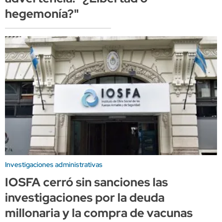
hegemonía?"
Investigaciones administrativas
IOSFA cerró sin sanciones las
investigaciones por la deuda
millonaria y la compra de vacunas