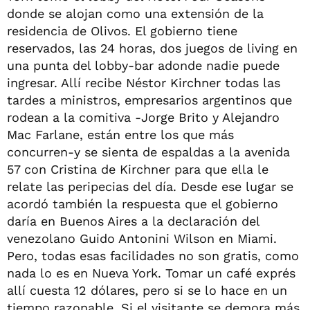
donde se alojan como una extensión de la
residencia de Olivos. El gobierno tiene
reservados, las 24 horas, dos juegos de living en
una punta del lobby-bar adonde nadie puede
ingresar. Allí recibe Néstor Kirchner todas las
tardes a ministros, empresarios argentinos que
rodean a la comitiva -Jorge Brito y Alejandro
Mac Farlane, están entre los que más
concurren-y se sienta de espaldas a la avenida
57 con Cristina de Kirchner para que ella le
relate las peripecias del día. Desde ese lugar se
acordó también la respuesta que el gobierno
daría en Buenos Aires a la declaración del
venezolano Guido Antonini Wilson en Miami.
Pero, todas esas facilidades no son gratis, como
nada lo es en Nueva York. Tomar un café exprés
allí cuesta 12 dólares, pero si se lo hace en un
tiempo razonable. Si el visitante se demora más