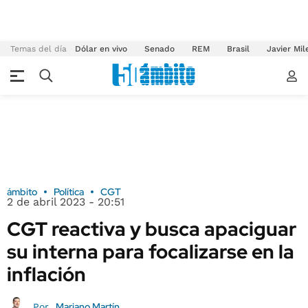
Temas del día
Dólar en vivo
Senado
REM
Brasil
Javier Mil
ámbito
Política
CGT
2 de abril 2023 - 20:51
CGT reactiva y busca apaciguar
su interna para focalizarse en la
inflación
Mariano Martín
Por